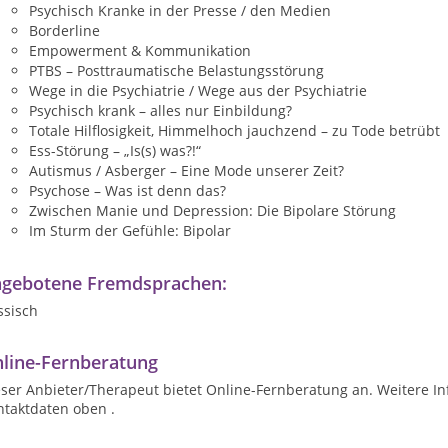
Psychisch Kranke in der Presse / den Medien
Borderline
Empowerment & Kommunikation
PTBS – Posttraumatische Belastungsstörung
Wege in die Psychiatrie / Wege aus der Psychiatrie
Psychisch krank – alles nur Einbildung?
Totale Hilflosigkeit, Himmelhoch jauchzend – zu Tode betrübt
Ess-Störung – „Is(s) was?!“
Autismus / Asberger – Eine Mode unserer Zeit?
Psychose – Was ist denn das?
Zwischen Manie und Depression: Die Bipolare Störung
Im Sturm der Gefühle: Bipolar
gebotene Fremdsprachen:
ssisch
line-Fernberatung
ser Anbieter/Therapeut bietet Online-Fernberatung an. Weitere In
ntaktdaten oben .