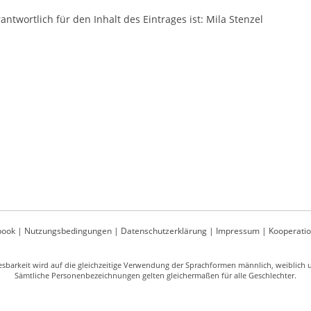
antwortlich für den Inhalt des Eintrages ist: Mila Stenzel
book
|
Nutzungsbedingungen
|
Datenschutzerklärung
|
Impressum
|
Kooperati
sbarkeit wird auf die gleichzeitige Verwendung der Sprachformen männlich, weiblich un
Sämtliche Personenbezeichnungen gelten gleichermaßen für alle Geschlechter.