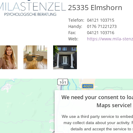
25335
Elmshorn
Telefon:
04121 103715
Handy:
0176 71221273
Fax:
04121 103716
Web:
https://www.mila-stenz
We need your consent to lo
Maps service!
We use a third party service to embe
may collect data about your activity.
details and accept the service to