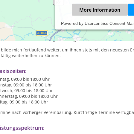
More Information
Powered by
Usercentrics Consent Ma
 bin aufgeschlossen, herzlich, kreativ, fachlich kompetent und li
ratungen geht es mir darum, auf psychologischer und wissenschaft
en einen individuellen Weg aufzuzeigen, sich selbst zu helfen.
 bilde mich fortlaufend weiter, um Ihnen stets mit den neuesten 
lfältig weiterhelfen zu können.
axiszeiten:
tag, 09:00 bis 18:00 Uhr
nstag, 09:00 bis 18:00 Uhr
twoch, 09:00 bis 18:00 Uhr
nerstag, 09:00 bis 18:00 Uhr
itag, 09:00 bis 18:00 Uhr
rmine nach vorherger Vereinbarung. Kurzfristige Termine verfügba
istungsspektrum: