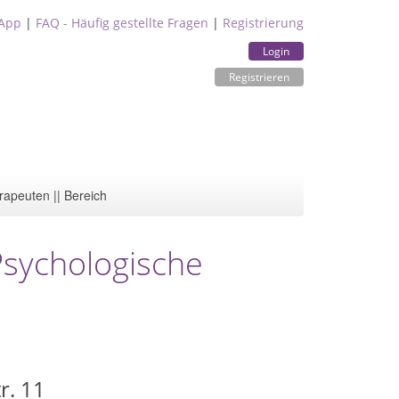
App
|
FAQ - Häufig gestellte Fragen
|
Registrierung
Login
Registrieren
rapeuten || Bereich
 Psychologische
r. 11