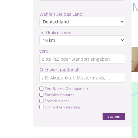
Wählen Sie das Land:
Im Umkreis von:
von:
Stichwort (optional):
Zertifizierte Osteopathen
Soziales Honorar
Fremdsprache
Online-Fernberatung
Suchen