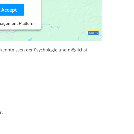
Accept
nagement Platform
ebe meinen Beruf. Bei meinen psychologischen
licher Ebene Ihre Probleme zu analysieren und
Erkenntnissen der Psychologie und möglichst
r.