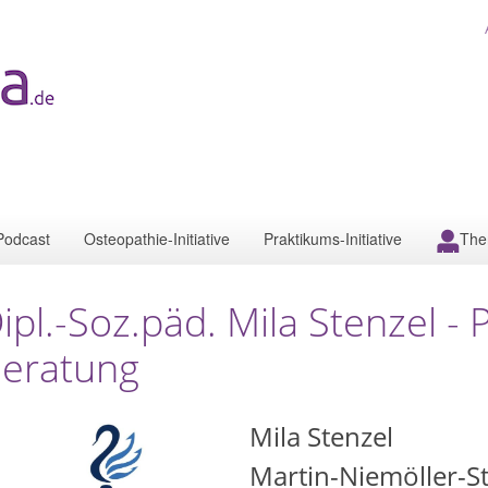
Podcast
Osteopathie-Initiative
Praktikums-Initiative
The
ipl.-Soz.päd. Mila Stenzel -
eratung
Mila Stenzel
Martin-Niemöller-St