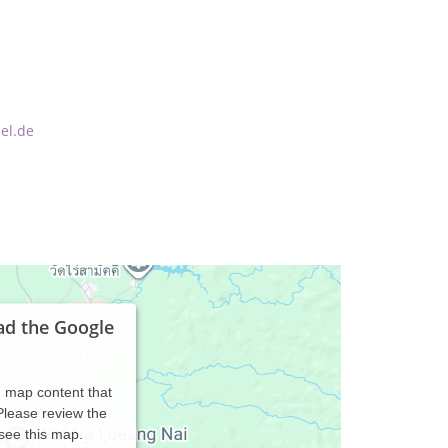
el.de
ad the Google
d map content that
 Please review the
 see this map.