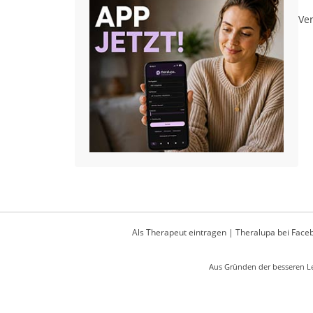
Ver
Als Therapeut eintragen
|
Theralupa bei Face
Aus Gründen der besseren Le