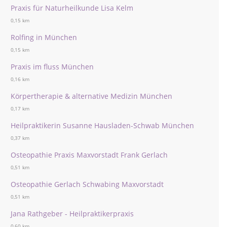
Praxis für Naturheilkunde Lisa Kelm
0,15 km
Rolfing in München
0,15 km
Praxis im fluss München
0,16 km
Körpertherapie & alternative Medizin München
0,17 km
Heilpraktikerin Susanne Hausladen-Schwab München
0,37 km
Osteopathie Praxis Maxvorstadt Frank Gerlach
0,51 km
Osteopathie Gerlach Schwabing Maxvorstadt
0,51 km
Jana Rathgeber - Heilpraktikerpraxis
0,60 km