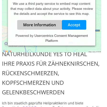
We use a third party service to embed map content
that may collect data about your activity. Please review
the details and accept the service to see this map.
More Information
Accept
Powered by
Usercentrics Consent Management
Platform
WILLKOMMEN IN DER PRAXIS FÜR
NATURHEILKUNDE YES TO HEAL
IHRE PRAXIS FÜR ZÄHNEKNIRSCHEN,
RÜCKENSCHMERZEN,
KOPFSCHMERZEN UND
GELENKBESCHWERDEN
Ich bin staatlich geprüfte Heilpraktikerin und biete