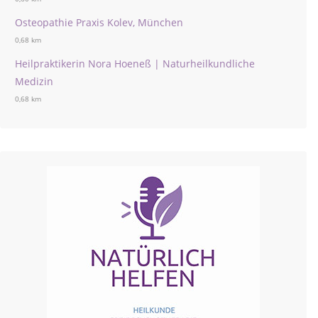
Osteopathie Praxis Kolev, München
0,68 km
Heilpraktikerin Nora Hoeneß | Naturheilkundliche
Medizin
0,68 km