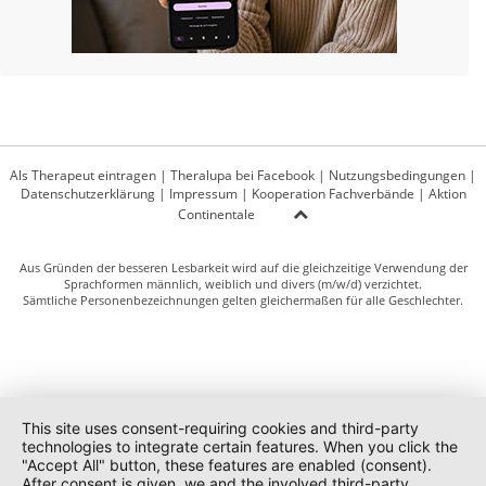
Als Therapeut eintragen
|
Theralupa bei Facebook
|
Nutzungsbedingungen
|
Datenschutzerklärung
|
Impressum
|
Kooperation Fachverbände
|
Aktion
Continentale
Aus Gründen der besseren Lesbarkeit wird auf die gleichzeitige Verwendung der
Sprachformen männlich, weiblich und divers (m/w/d) verzichtet.
Sämtliche Personenbezeichnungen gelten gleichermaßen für alle Geschlechter.
This site uses consent-requiring cookies and third-party
technologies to integrate certain features. When you click the
"Accept All" button, these features are enabled (consent).
After consent is given, we and the involved third-party