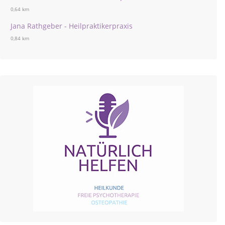
0,64 km
Jana Rathgeber - Heilpraktikerpraxis
0,84 km