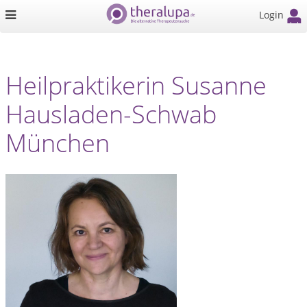
Login
Heilpraktikerin Susanne
Hausladen-Schwab
München