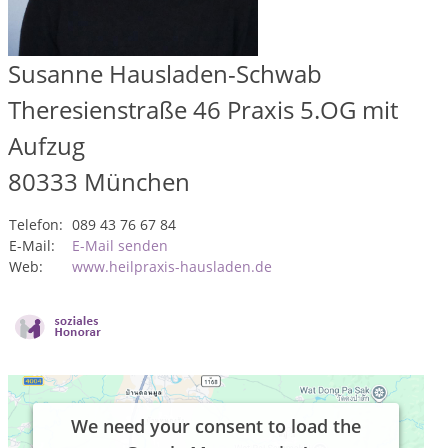
Susanne Hausladen-Schwab
Theresienstraße 46 Praxis 5.OG mit
Aufzug
80333
München
Telefon:
089 43 76 67 84
E-Mail:
E-Mail senden
Web:
www.heilpraxis-hausladen.de
We need your consent to load the