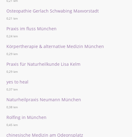
0,21 km
Osteopathie Gerlach Schwabing Maxvorstadt
0,21 km
Praxis im fluss München
0,24 km
Körpertherapie & alternative Medizin München
0,29 km
Praxis für Naturheilkunde Lisa Kelm
0,29 km
yes to heal
0,37 km
Naturheilpraxis Neumann München
0,38 km
Rolfing in München
0,45 km
chinesische Medizin am Odeonsplatz