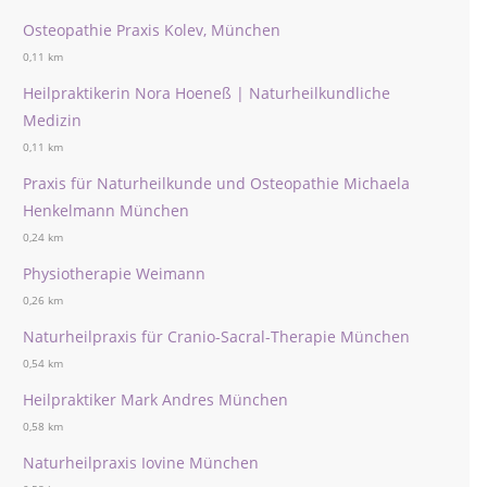
Osteopathie Praxis Kolev, München
0,11 km
Heilpraktikerin Nora Hoeneß | Naturheilkundliche
Medizin
0,11 km
Praxis für Naturheilkunde und Osteopathie Michaela
Henkelmann München
0,24 km
Physiotherapie Weimann
0,26 km
Naturheilpraxis für Cranio-Sacral-Therapie München
0,54 km
Heilpraktiker Mark Andres München
0,58 km
Naturheilpraxis Iovine München