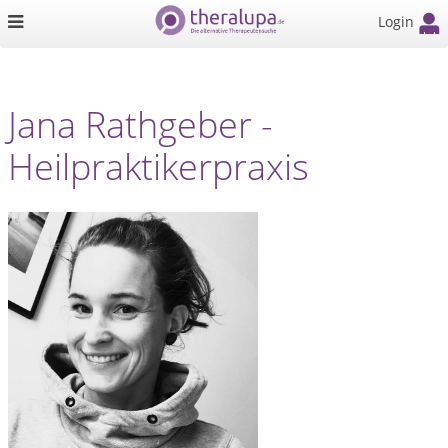
Login
Jana Rathgeber -
Heilpraktikerpraxis