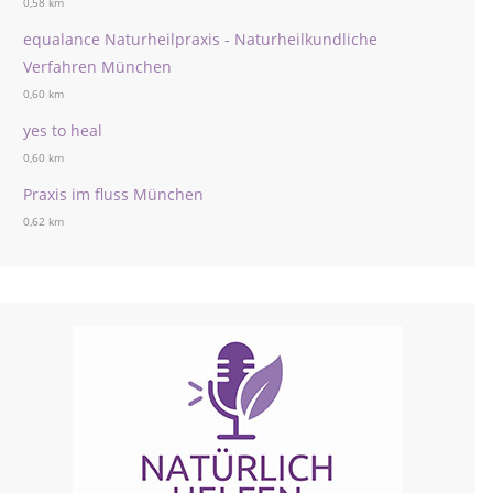
0,58 km
equalance Naturheilpraxis - Naturheilkundliche
Verfahren München
0,60 km
yes to heal
0,60 km
Praxis im fluss München
0,62 km