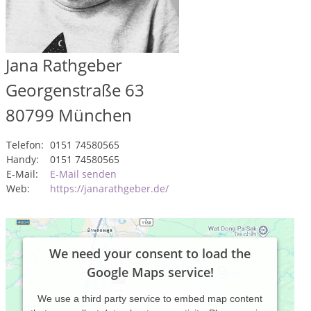
Jana Rathgeber
Georgenstraße 63
80799
München
Telefon:
0151 74580565
Handy:
0151 74580565
E-Mail:
E-Mail senden
Web:
https://janarathgeber.de/
We need your consent to load the
Google Maps service!
We use a third party service to embed map content