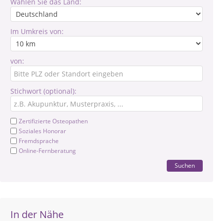
Wählen Sie das Land:
Im Umkreis von:
von:
Stichwort (optional):
Zertifizierte Osteopathen
Soziales Honorar
Fremdsprache
Online-Fernberatung
Suchen
In der Nähe