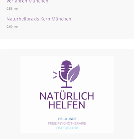
Verfahren München
0,53 km
Naturheilpraxis Kern München
0,60 km