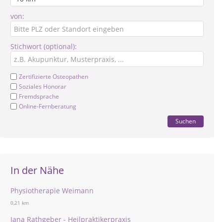
von:
Stichwort (optional):
Zertifizierte Osteopathen
Soziales Honorar
Fremdsprache
Online-Fernberatung
Suchen
In der Nähe
Physiotherapie Weimann
0,21 km
Jana Rathgeber - Heilpraktikerpraxis