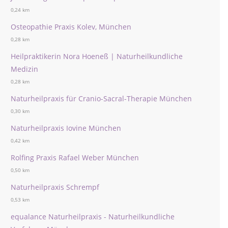
0,24 km
Osteopathie Praxis Kolev, München
0,28 km
Heilpraktikerin Nora Hoeneß | Naturheilkundliche
Medizin
0,28 km
Naturheilpraxis für Cranio-Sacral-Therapie München
0,30 km
Naturheilpraxis Iovine München
0,42 km
Rolfing Praxis Rafael Weber München
0,50 km
Naturheilpraxis Schrempf
0,53 km
equalance Naturheilpraxis - Naturheilkundliche