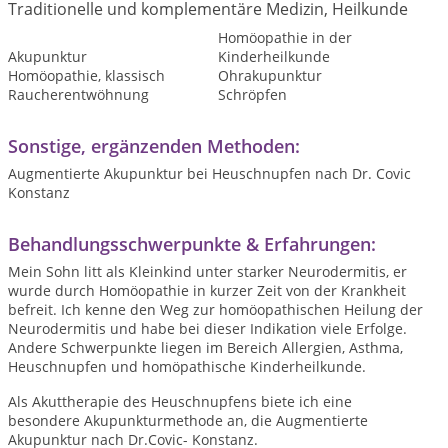
Traditionelle und komplementäre Medizin, Heilkunde
Homöopathie in der
Akupunktur
Kinderheilkunde
Homöopathie, klassisch
Ohrakupunktur
Raucherentwöhnung
Schröpfen
Sonstige, ergänzenden Methoden:
Augmentierte Akupunktur bei Heuschnupfen nach Dr. Covic
Konstanz
Behandlungsschwerpunkte & Erfahrungen:
Mein Sohn litt als Kleinkind unter starker Neurodermitis, er
wurde durch Homöopathie in kurzer Zeit von der Krankheit
befreit. Ich kenne den Weg zur homöopathischen Heilung der
Neurodermitis und habe bei dieser Indikation viele Erfolge.
Andere Schwerpunkte liegen im Bereich Allergien, Asthma,
Heuschnupfen und homöpathische Kinderheilkunde.
Als Akuttherapie des Heuschnupfens biete ich eine
besondere Akupunkturmethode an, die Augmentierte
Akupunktur nach Dr.Covic- Konstanz.