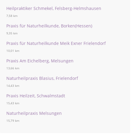
Heilpraktiker Schmekel, Felsberg-Helmshausen
7,58 km
Praxis für Naturheilkunde, Borken(Hessen)
9,35 km
Praxis für Naturheilkunde Meik Exner Frielendorf
10,01 km
Praxis Am Eichelberg, Melsungen
13,66 km
Naturheilpraxis Blasius, Frielendorf
14,43 km
Praxis Heilzeit, Schwalmstadt
15,43 km
Naturheilpraxis Melsungen
15,79 km