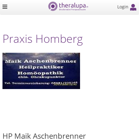
Login
Praxis Homberg
HP Maik Aschenbrenner