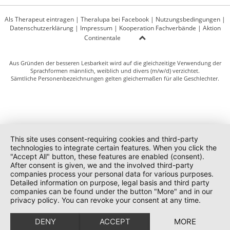
Als Therapeut eintragen
|
Theralupa bei Facebook
|
Nutzungsbedingungen
|
Datenschutzerklärung
|
Impressum
|
Kooperation Fachverbände
|
Aktion
Continentale
Aus Gründen der besseren Lesbarkeit wird auf die gleichzeitige Verwendung der
Sprachformen männlich, weiblich und divers (m/w/d) verzichtet.
Sämtliche Personenbezeichnungen gelten gleichermaßen für alle Geschlechter.
This site uses consent-requiring cookies and third-party
technologies to integrate certain features. When you click the
"Accept All" button, these features are enabled (consent).
After consent is given, we and the involved third-party
companies process your personal data for various purposes.
Detailed information on purpose, legal basis and third party
companies can be found under the button "More" and in our
privacy policy. You can revoke your consent at any time.
DENY
ACCEPT
MORE