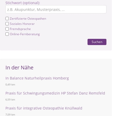
Stichwort (optional):
Zertifizierte Osteopathen
Soziales Honorar
Fremdsprache
Online-Fernberatung
Suchen
In der Nähe
In Balance Naturheilpraxis Homberg
0,49 km
Praxis für Schwingungsmedizin HP Stefan Danz Remsfeld
6,59 km
Praxis für integrative Osteopathie Knüllwald
7,09 km