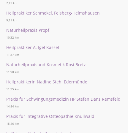
2,13 km
Heilpraktiker Schmekel, Felsberg-Helmshausen
9,31 km
Naturheilpraxis Propf
10,32 km
Heilpraktiker A. Igel Kassel
11,87 km
Naturheilpraxisund Kosmetik Rosi Bretz
11,90 km
Heilpraktikerin Nadine Stehl Edermünde
11,95 km
Praxis für Schwingungsmedizin HP Stefan Danz Remsfeld
14,84 km
Praxis für integrative Osteopathie Knüllwald
15,46 km