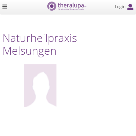
Login
Naturheilpraxis
Melsungen