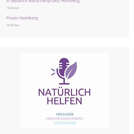
In Balance Naturheilpraxis Homberg
15,54 km
Praxis Homberg
15,79 km