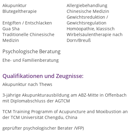
Akupunktur
Allergiebehandlung
Blutegeltherapie
Chinesische Medizin
Gewichtsreduktion /
Entgiften / Entschlacken
Gewichtsregulation
Gua Sha
Homöopathie, klassisch
Traditionelle Chinesische
Wirbelsäulentherapie nach
Medizin
Dorn/Breuß
Psychologische Beratung
Ehe- und Familienberatung
Qualifikationen und Zeugnisse:
Akupunktur nach Thews
3-jährige Akupunkturausbildung am ABZ-Mitte in Offenbach
mit Diplomabschluss der AGTCM
TCM Training Programm of Acupuncture and Moxibustion an
der TCM Universität Chengdu, China
geprüfter psychologischer Berater /VFP)