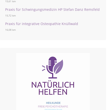
15,61 km
Praxis für Schwingungsmedizin HP Stefan Danz Remsfeld
15,72 km
Praxis für integrative Osteopathie Knüllwald
16,08 km