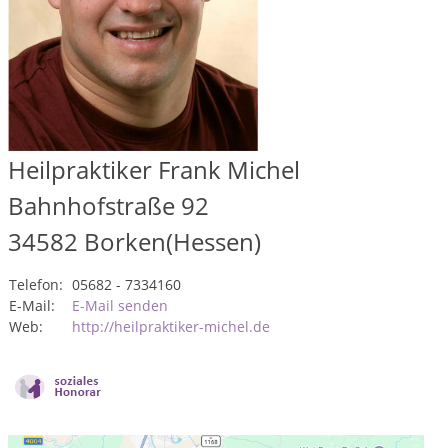
Heilpraktiker Frank Michel
Bahnhofstraße 92
34582
Borken(Hessen)
Telefon:
05682 - 7334160
E-Mail:
E-Mail senden
Web:
http://heilpraktiker-michel.de