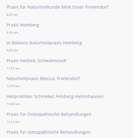
Praxis für Naturheilkunde Meik Exner Frielendorf
8,29 km
Praxis Homberg
9,35 km
In Balance Naturheilpraxis Homberg
9,83 km
Praxis Heilzeit, Schwalmstadt
11,81 km
Naturheilpraxis Blasius, Frielendorf
12,79 km
Heilpraktiker Schmekel, Felsberg-Helmshausen
13,60 km
Praxis für Osteopathische Behandlungen
14,12 km
Praxis für osteopathische Behandlungen