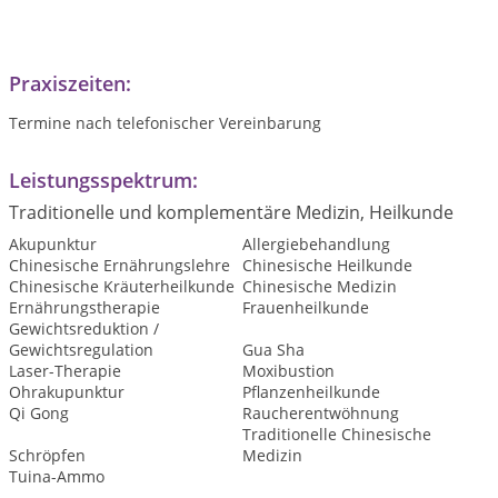
Praxiszeiten:
Termine nach telefonischer Vereinbarung
Leistungsspektrum:
Traditionelle und komplementäre Medizin, Heilkunde
Akupunktur
Allergiebehandlung
Chinesische Ernährungslehre
Chinesische Heilkunde
Chinesische Kräuterheilkunde
Chinesische Medizin
Ernährungstherapie
Frauenheilkunde
Gewichtsreduktion /
Gewichtsregulation
Gua Sha
Laser-Therapie
Moxibustion
Ohrakupunktur
Pflanzenheilkunde
Qi Gong
Raucherentwöhnung
Traditionelle Chinesische
Schröpfen
Medizin
Tuina-Ammo