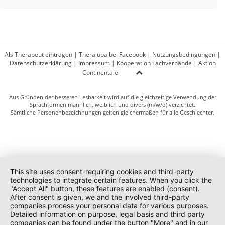
Als Therapeut eintragen
|
Theralupa bei Facebook
|
Nutzungsbedingungen
|
Datenschutzerklärung
|
Impressum
|
Kooperation Fachverbände
|
Aktion
Continentale
Aus Gründen der besseren Lesbarkeit wird auf die gleichzeitige Verwendung der
Sprachformen männlich, weiblich und divers (m/w/d) verzichtet.
Sämtliche Personenbezeichnungen gelten gleichermaßen für alle Geschlechter.
This site uses consent-requiring cookies and third-party
technologies to integrate certain features. When you click the
"Accept All" button, these features are enabled (consent).
After consent is given, we and the involved third-party
companies process your personal data for various purposes.
Detailed information on purpose, legal basis and third party
companies can be found under the button "More" and in our