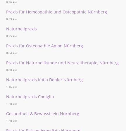
0,26 km
Praxis für Homöopathie und Osteopathie Nürnberg
0,39 km
Naturheilpraxis
0,75 km
Praxis für Osteopathie Amon Nürnberg
0,84 km
Praxis für Naturheilkunde und Neuraltherapie, Nürnberg
0,88 km
Naturheilpraxis Katja Dehler Nürnberg
1,16 km
Naturheilpraxis Coniglio
1,30 km
Gesundheit & Bewusstsein Nürnberg
1,30 km
Praxis für Präventivmedizin Nürnberg