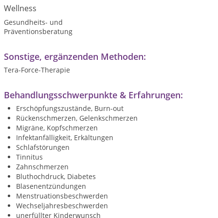
Wellness
Gesundheits- und
Präventionsberatung
Sonstige, ergänzenden Methoden:
Tera-Force-Therapie
Behandlungsschwerpunkte & Erfahrungen:
Erschöpfungszustände, Burn-out
Rückenschmerzen, Gelenkschmerzen
Migräne, Kopfschmerzen
Infektanfälligkeit, Erkältungen
Schlafstörungen
Tinnitus
Zahnschmerzen
Bluthochdruck, Diabetes
Blasenentzündungen
Menstruationsbeschwerden
Wechseljahresbeschwerden
unerfüllter Kinderwunsch