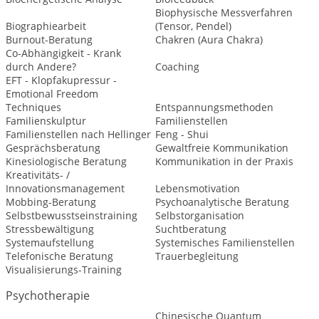
Biophysische Messverfahren
Biographiearbeit
(Tensor, Pendel)
Burnout-Beratung
Chakren (Aura Chakra)
Co-Abhängigkeit - Krank
durch Andere?
Coaching
EFT - Klopfakupressur -
Emotional Freedom
Techniques
Entspannungsmethoden
Familienskulptur
Familienstellen
Familienstellen nach Hellinger
Feng - Shui
Gesprächsberatung
Gewaltfreie Kommunikation
Kinesiologische Beratung
Kommunikation in der Praxis
Kreativitäts- /
Innovationsmanagement
Lebensmotivation
Mobbing-Beratung
Psychoanalytische Beratung
Selbstbewusstseinstraining
Selbstorganisation
Stressbewältigung
Suchtberatung
Systemaufstellung
Systemisches Familienstellen
Telefonische Beratung
Trauerbegleitung
Visualisierungs-Training
Psychotherapie
Chinesische Quantum