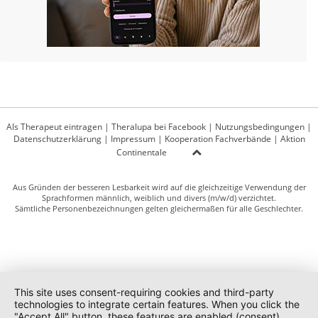
Als Therapeut eintragen
|
Theralupa bei Facebook
|
Nutzungsbedingungen
|
Datenschutzerklärung
|
Impressum
|
Kooperation Fachverbände
|
Aktion
Continentale
Aus Gründen der besseren Lesbarkeit wird auf die gleichzeitige Verwendung der
Sprachformen männlich, weiblich und divers (m/w/d) verzichtet.
Sämtliche Personenbezeichnungen gelten gleichermaßen für alle Geschlechter.
This site uses consent-requiring cookies and third-party
technologies to integrate certain features. When you click the
"Accept All" button, these features are enabled (consent).