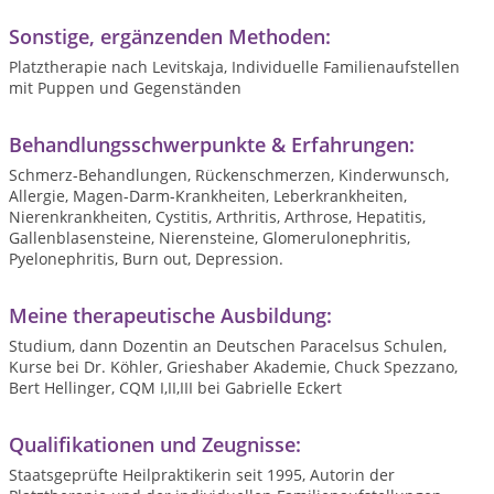
Sonstige, ergänzenden Methoden:
Platztherapie nach Levitskaja, Individuelle Familienaufstellen
mit Puppen und Gegenständen
Behandlungsschwerpunkte & Erfahrungen:
Schmerz-Behandlungen, Rückenschmerzen, Kinderwunsch,
Allergie, Magen-Darm-Krankheiten, Leberkrankheiten,
Nierenkrankheiten, Cystitis, Arthritis, Arthrose, Hepatitis,
Gallenblasensteine, Nierensteine, Glomerulonephritis,
Pyelonephritis, Burn out, Depression.
Meine therapeutische Ausbildung:
Studium, dann Dozentin an Deutschen Paracelsus Schulen,
Kurse bei Dr. Köhler, Grieshaber Akademie, Chuck Spezzano,
Bert Hellinger, CQM I,II,III bei Gabrielle Eckert
Qualifikationen und Zeugnisse:
Staatsgeprüfte Heilpraktikerin seit 1995, Autorin der