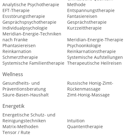
Analytische Psychotherapie
Methode
EFT-Therapie
Entspannungstherapie
Essstörungstherapie
Fantasiereisen
Gesprächspsychotherapie
Gesprächstherapie
Individualpsychologie
Kurzzeittherapie
Meridian-Energie-Techniken
nach Franke
Meridian-Energie-Therapie
Phantasiereisen
Psychoonkologie
Reinkarnation
Reinkarnationstherapie
Schmerztherapie
Systemische Aufstellungen
Systemische Familientherapie
Therapeutische Heilreisen
Wellness
Gesundheits- und
Russische Honig-Zimt-
Präventionsberatung
Rückenmassage
Säure-Basen-Haushalt
Zimt-Honig-Massage
Energetik
Energetische Schutz- und
Reinigungstechniken
Intuition
Matrix-Methoden
Quantentherapie
Tensor / Rute