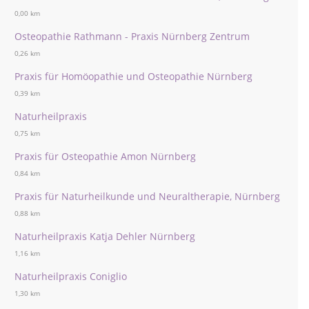
0,00 km
Osteopathie Rathmann - Praxis Nürnberg Zentrum
0,26 km
Praxis für Homöopathie und Osteopathie Nürnberg
0,39 km
Naturheilpraxis
0,75 km
Praxis für Osteopathie Amon Nürnberg
0,84 km
Praxis für Naturheilkunde und Neuraltherapie, Nürnberg
0,88 km
Naturheilpraxis Katja Dehler Nürnberg
1,16 km
Naturheilpraxis Coniglio
1,30 km