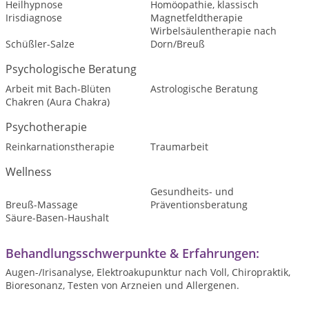
Heilhypnose
Homöopathie, klassisch
Irisdiagnose
Magnetfeldtherapie
Wirbelsäulentherapie nach
Schüßler-Salze
Dorn/Breuß
Psychologische Beratung
Arbeit mit Bach-Blüten
Astrologische Beratung
Chakren (Aura Chakra)
Psychotherapie
Reinkarnationstherapie
Traumarbeit
Wellness
Gesundheits- und
Breuß-Massage
Präventionsberatung
Säure-Basen-Haushalt
Behandlungsschwerpunkte & Erfahrungen:
Augen-/Irisanalyse, Elektroakupunktur nach Voll, Chiropraktik,
Bioresonanz, Testen von Arzneien und Allergenen.