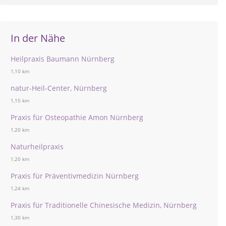
In der Nähe
Heilpraxis Baumann Nürnberg
1,10 km
natur-Heil-Center, Nürnberg
1,15 km
Praxis für Osteopathie Amon Nürnberg
1,20 km
Naturheilpraxis
1,20 km
Praxis für Präventivmedizin Nürnberg
1,24 km
Praxis für Traditionelle Chinesische Medizin, Nürnberg
1,30 km