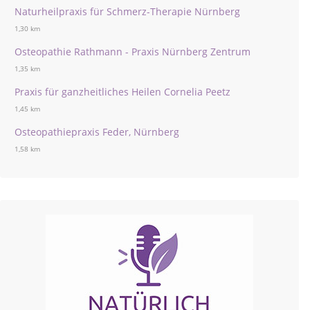
Naturheilpraxis für Schmerz-Therapie Nürnberg
1,30 km
Osteopathie Rathmann - Praxis Nürnberg Zentrum
1,35 km
Praxis für ganzheitliches Heilen Cornelia Peetz
1,45 km
Osteopathiepraxis Feder, Nürnberg
1,58 km