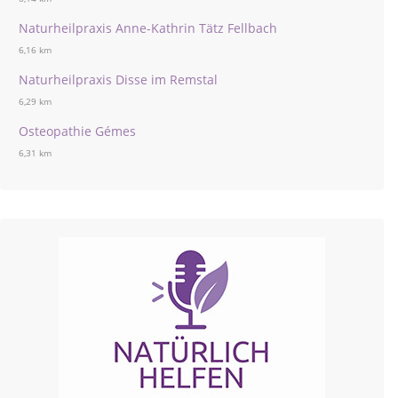
Naturheilpraxis Anne-Kathrin Tätz Fellbach
6,16 km
Naturheilpraxis Disse im Remstal
6,29 km
Osteopathie Gémes
6,31 km