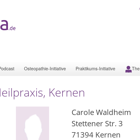
Podcast
Osteopathie-Initiative
Praktikums-Initiative
The
eilpraxis, Kernen
Carole Waldheim
Stettener Str. 3
71394
Kernen