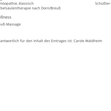
möopathie, klassisch
Schüßler
rbelsäulentherapie nach Dorn/Breuß
llness
euß-Massage
antwortlich für den Inhalt des Eintrages ist: Carole Waldheim