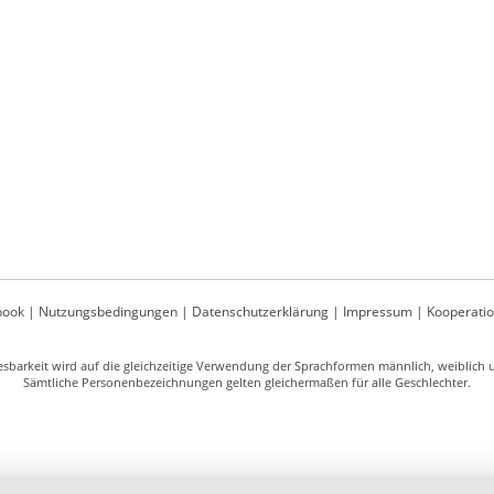
book
|
Nutzungsbedingungen
|
Datenschutzerklärung
|
Impressum
|
Kooperati
sbarkeit wird auf die gleichzeitige Verwendung der Sprachformen männlich, weiblich un
Sämtliche Personenbezeichnungen gelten gleichermaßen für alle Geschlechter.