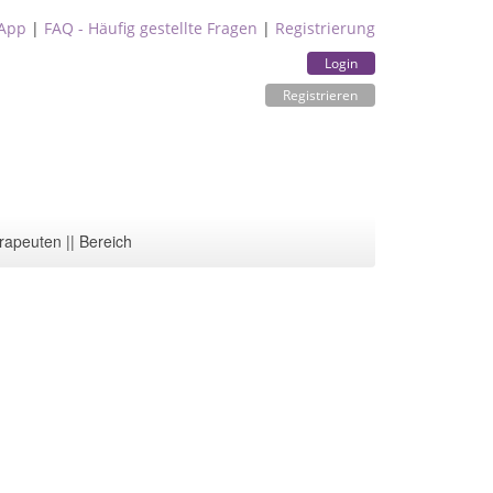
App
|
FAQ - Häufig gestellte Fragen
|
Registrierung
Login
Registrieren
rapeuten || Bereich