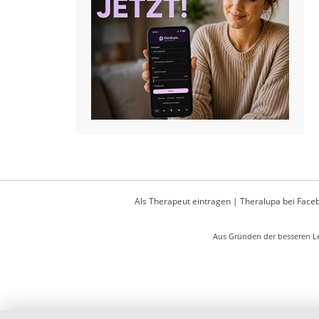
Als Therapeut eintragen
|
Theralupa bei Face
Aus Gründen der besseren Le