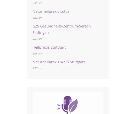
5,11 km
Naturheilpraxis Lotus
5,32 km
GZS Gesundheits-Zentrum-Serach
Esslingen
5,54 km
Heilpraxis Stuttgart
6,44 km
Naturheilpraxis Weiß Stuttgart
6,47 km