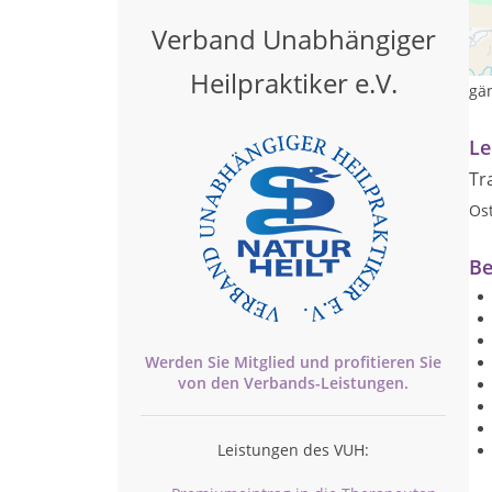
Die
Verband Unabhängiger
zer
med
Heilpraktiker e.V.
gä
Le
Tr
Os
Be
Werden Sie Mitglied und profitieren Sie
von den
Verbands-
Leistungen.
Leistungen des VUH: