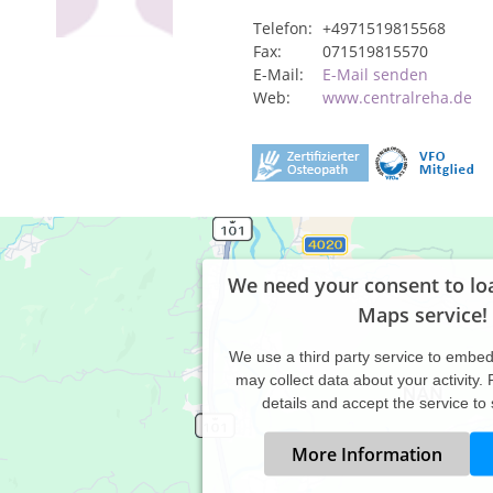
Telefon:
+4971519815568
Fax:
071519815570
E-Mail:
E-Mail senden
Web:
www.centralreha.de
We need your consent to lo
Maps service!
We use a third party service to embe
may collect data about your activity.
details and accept the service to
More Information