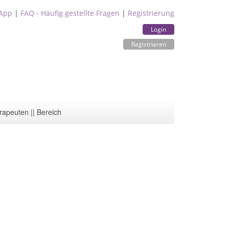
App
|
FAQ - Häufig gestellte Fragen
|
Registrierung
Login
Registrieren
rapeuten || Bereich