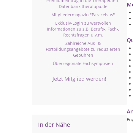
Premiumeintrag in die Therapeuten-
Me
Datenbank theralupa.de
Mitgliedermagazin "Paracelsus"
Exklusiv-Login zu wertvollen
Informationen zu z.B. Berufs-, Fach-,
Rechtsfragen u.v.m.
Qu
Zahlreiche Aus- &
Fortbildungsangebote zu reduzierten
Gebühren
Überregionale Fachsymposien
Jetzt Mitglied werden!
An
Eng
In der Nähe