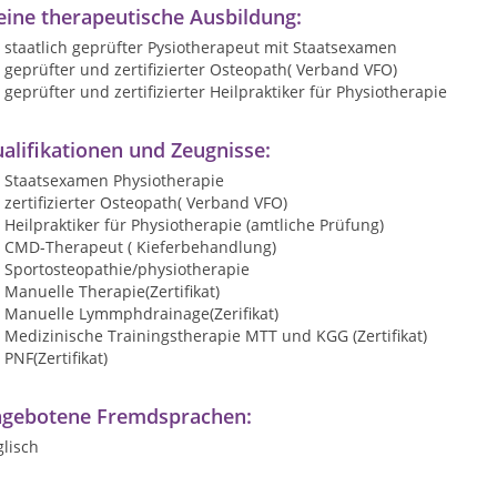
ine therapeutische Ausbildung:
staatlich geprüfter Pysiotherapeut mit Staatsexamen
geprüfter und zertifizierter Osteopath( Verband VFO)
geprüfter und zertifizierter Heilpraktiker für Physiotherapie
alifikationen und Zeugnisse:
Staatsexamen Physiotherapie
zertifizierter Osteopath( Verband VFO)
Heilpraktiker für Physiotherapie (amtliche Prüfung)
CMD-Therapeut ( Kieferbehandlung)
Sportosteopathie/physiotherapie
Manuelle Therapie(Zertifikat)
Manuelle Lymmphdrainage(Zerifikat)
Medizinische Trainingstherapie MTT und KGG (Zertifikat)
PNF(Zertifikat)
gebotene Fremdsprachen:
lisch