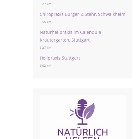
5,27 km
Chiropraxis Burger & Stehr, Schwaikheim
5,55 km
Naturheilpraxis im Calendula
Kräutergarten, Stuttgart
6,27 km
Heilpraxis Stuttgart
6,52 km