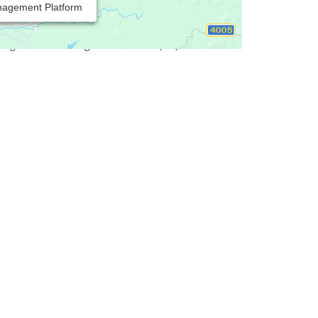
nagement Platform
otherapie. Zudem ist unsere Einrichtung eine
engymnastik,physikalische Therapie und
ung für die Berufsgenossenschaft(BG) und alle