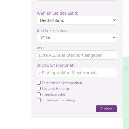
Wählen Sie das Land:
Im Umkreis von:
von:
Stichwort (optional):
Zertifizierte Osteopathen
Soziales Honorar
Fremdsprache
Online-Fernberatung
Suchen