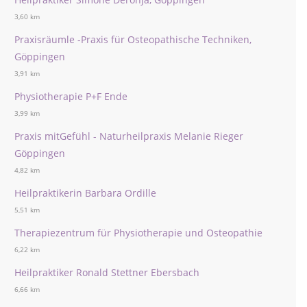
3,60 km
Praxisräumle -Praxis für Osteopathische Techniken,
Göppingen
3,91 km
Physiotherapie P+F Ende
3,99 km
Praxis mitGefühl - Naturheilpraxis Melanie Rieger
Göppingen
4,82 km
Heilpraktikerin Barbara Ordille
5,51 km
Therapiezentrum für Physiotherapie und Osteopathie
6,22 km
Heilpraktiker Ronald Stettner Ebersbach
6,66 km