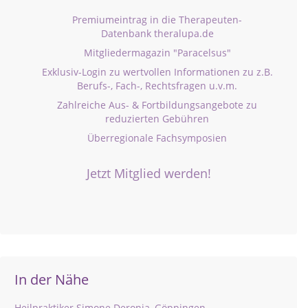
Premiumeintrag in die Therapeuten-
Datenbank theralupa.de
Mitgliedermagazin "Paracelsus"
Exklusiv-Login zu wertvollen Informationen zu z.B.
Berufs-, Fach-, Rechtsfragen u.v.m.
Zahlreiche Aus- & Fortbildungsangebote zu
reduzierten Gebühren
Überregionale Fachsymposien
Jetzt Mitglied werden!
In der Nähe
Heilpraktiker Simone Deronja, Göppingen