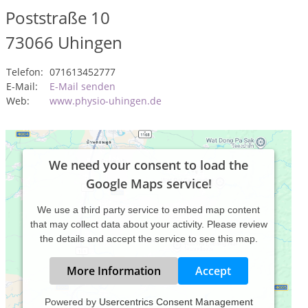
Poststraße 10
73066
Uhingen
Telefon:
071613452777
E-Mail:
E-Mail senden
Web:
www.physio-uhingen.de
We need your consent to load the
Google Maps service!
We use a third party service to embed map content
that may collect data about your activity. Please review
the details and accept the service to see this map.
More Information
Accept
Powered by
Usercentrics Consent Management