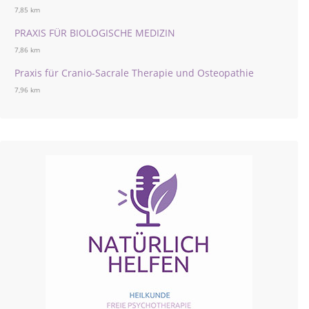
7,85 km
PRAXIS FÜR BIOLOGISCHE MEDIZIN
7,86 km
Praxis für Cranio-Sacrale Therapie und Osteopathie
7,96 km