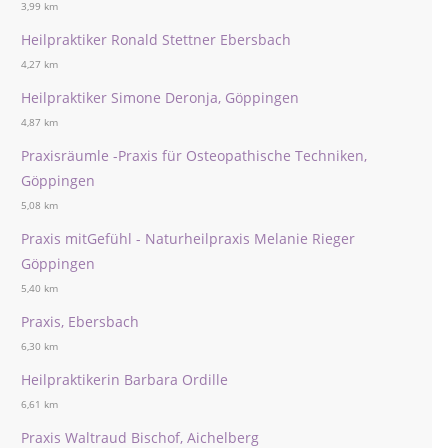
3,99 km
Heilpraktiker Ronald Stettner Ebersbach
4,27 km
Heilpraktiker Simone Deronja, Göppingen
4,87 km
Praxisräumle -Praxis für Osteopathische Techniken,
Göppingen
5,08 km
Praxis mitGefühl - Naturheilpraxis Melanie Rieger
Göppingen
5,40 km
Praxis, Ebersbach
6,30 km
Heilpraktikerin Barbara Ordille
6,61 km
Praxis Waltraud Bischof, Aichelberg