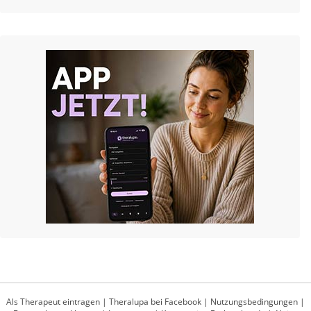
Als Therapeut eintragen
|
Theralupa bei Facebook
|
Nutzungsbedingungen
|