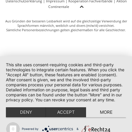
Datenschutzerklärung
|
Impressum
|
Kooperation Fachverbände
|
Aktion
Continentale
Aus Gründen der besseren Lesbarkeit wird auf die gleichzeitige Verwendung der
Sprachformen männlich, weiblich und divers (m/w/d) verzichtet.
Sämtliche Personenbezeichnungen gelten gleichermaßen für alle Geschlechter.
This site uses consent-requiring cookies and third-party
technologies to integrate certain features. When you click the
"Accept All" button, these features are enabled (consent).
After consent is given, we and the involved third-party
companies process your personal data for various purposes.
Detailed information on purpose, legal basis and third party
companies can be found under the button "More" and in our
privacy policy. You can revoke your consent at any time.
DENY
ACCEPT
MORE
Powered by
&