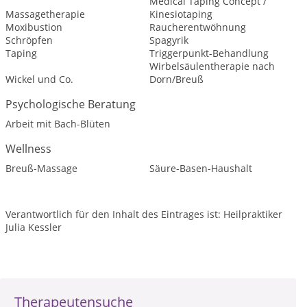
Medical Taping Concept /
Massagetherapie
Kinesiotaping
Moxibustion
Raucherentwöhnung
Schröpfen
Spagyrik
Taping
Triggerpunkt-Behandlung
Wirbelsäulentherapie nach
Wickel und Co.
Dorn/Breuß
Psychologische Beratung
Arbeit mit Bach-Blüten
Wellness
Breuß-Massage
Säure-Basen-Haushalt
Verantwortlich für den Inhalt des Eintrages ist: Heilpraktiker
Julia Kessler
Therapeutensuche