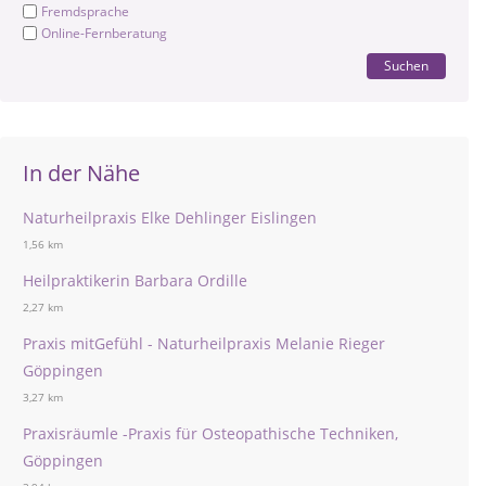
Fremdsprache
Online-Fernberatung
Suchen
In der Nähe
Naturheilpraxis Elke Dehlinger Eislingen
1,56 km
Heilpraktikerin Barbara Ordille
2,27 km
Praxis mitGefühl - Naturheilpraxis Melanie Rieger
Göppingen
3,27 km
Praxisräumle -Praxis für Osteopathische Techniken,
Göppingen