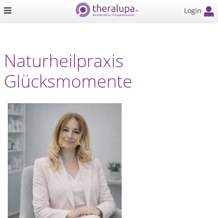
Login
Naturheilpraxis
Glücksmomente