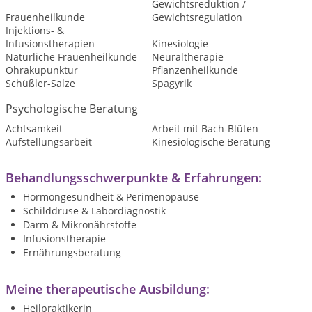
Gewichtsreduktion /
Frauenheilkunde
Gewichtsregulation
Injektions- &
Infusionstherapien
Kinesiologie
Natürliche Frauenheilkunde
Neuraltherapie
Ohrakupunktur
Pflanzenheilkunde
Schüßler-Salze
Spagyrik
Psychologische Beratung
Achtsamkeit
Arbeit mit Bach-Blüten
Aufstellungsarbeit
Kinesiologische Beratung
Behandlungsschwerpunkte & Erfahrungen:
Hormongesundheit & Perimenopause
Schilddrüse & Labordiagnostik
Darm & Mikronährstoffe
Infusionstherapie
Ernährungsberatung
Meine therapeutische Ausbildung:
Heilpraktikerin