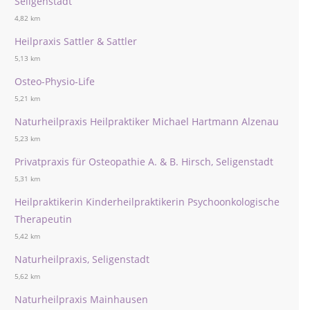
Seligenstadt
4,82 km
Heilpraxis Sattler & Sattler
5,13 km
Osteo-Physio-Life
5,21 km
Naturheilpraxis Heilpraktiker Michael Hartmann Alzenau
5,23 km
Privatpraxis für Osteopathie A. & B. Hirsch, Seligenstadt
5,31 km
Heilpraktikerin Kinderheilpraktikerin Psychoonkologische
Therapeutin
5,42 km
Naturheilpraxis, Seligenstadt
5,62 km
Naturheilpraxis Mainhausen