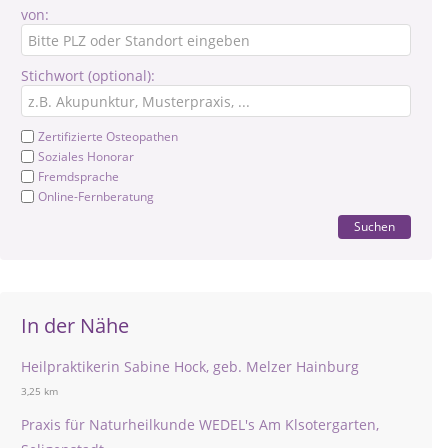
von:
Stichwort (optional):
Zertifizierte Osteopathen
Soziales Honorar
Fremdsprache
Online-Fernberatung
Suchen
In der Nähe
Heilpraktikerin Sabine Hock, geb. Melzer Hainburg
3,25 km
Praxis für Naturheilkunde WEDEL's Am Klsotergarten,