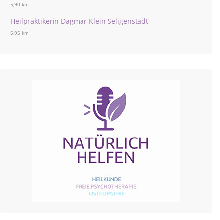
5,90 km
Heilpraktikerin Dagmar Klein Seligenstadt
5,95 km