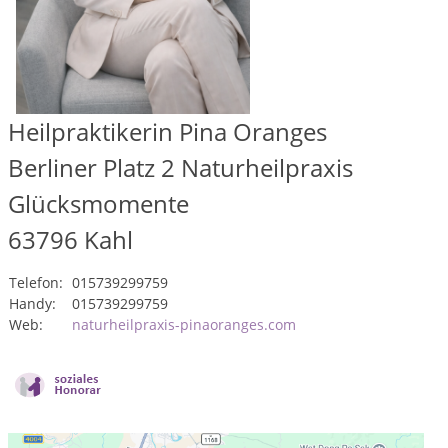
Heilpraktikerin Pina Oranges
Berliner Platz 2 Naturheilpraxis
Glücksmomente
63796
Kahl
Telefon:
015739299759
Handy:
015739299759
Web:
naturheilpraxis-pinaoranges.com