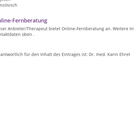
anzösisch
line-Fernberatung
ser Anbieter/Therapeut bietet Online-Fernberatung an. Weitere In
ntaktdaten oben .
antwortlich für den Inhalt des Eintrages ist: Dr. med. Karin Ehret