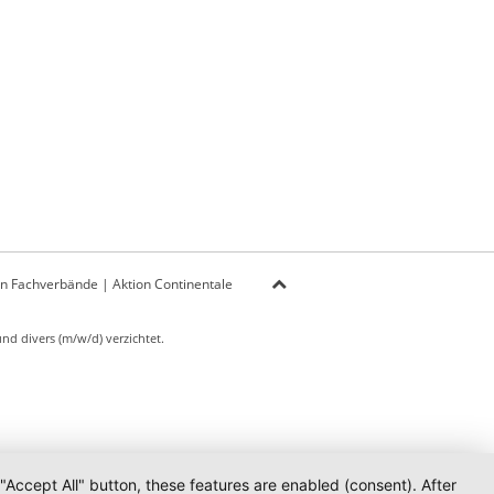
on Fachverbände
|
Aktion Continentale
d divers (m/w/d) verzichtet.
 "Accept All" button, these features are enabled (consent). After