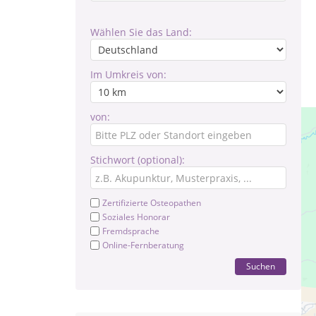
Wählen Sie das Land:
Im Umkreis von:
von:
Stichwort (optional):
Zertifizierte Osteopathen
Soziales Honorar
Fremdsprache
Online-Fernberatung
Suchen
Pra