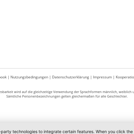
book
|
Nutzungsbedingungen
|
Datenschutzerklärung
|
Impressum
|
Kooperati
sbarkeit wird auf die gleichzeitige Verwendung der Sprachformen männlich, weiblich un
Sämtliche Personenbezeichnungen gelten gleichermaßen für alle Geschlechter.
-party technologies to integrate certain features. When you click the