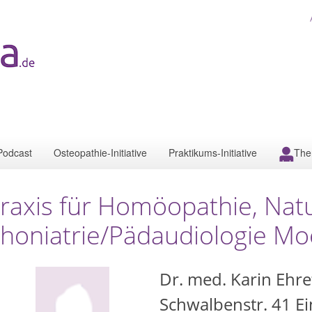
Podcast
Osteopathie-Initiative
Praktikums-Initiative
The
raxis für Homöopathie, Nat
honiatrie/Pädaudiologie Mo
Dr. med. Karin Ehre
Schwalbenstr. 41 Ei