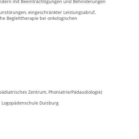
Kindern mit Beeinträchtigungen und Behinderungen
unstörungen, eingeschränkter Leistungsabruf,
he Begleittherapie bei onkologischen
lpädiatrisches Zentrum, Phoniatrie/Pädaudiologie)
r Logopädenschule Duisburg