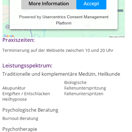
More Information
Accept
Powered by
Usercentrics Consent Management
Platform
Hypnose
Praxiszeiten:
Terminierung auf der Webseite zwischen 10 und 20 Uhr
Leistungsspektrum:
Traditionelle und komplementäre Medizin, Heilkunde
Biologische
Akupunktur
Faltenunterspritzung
Entgiften / Entschlacken
Faltenunterspritzen
Heilhypnose
Psychologische Beratung
Burnout-Beratung
Psychotherapie