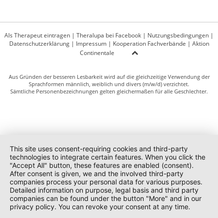
Als Therapeut eintragen
|
Theralupa bei Facebook
|
Nutzungsbedingungen
|
Datenschutzerklärung
|
Impressum
|
Kooperation Fachverbände
|
Aktion
Continentale
Aus Gründen der besseren Lesbarkeit wird auf die gleichzeitige Verwendung der
Sprachformen männlich, weiblich und divers (m/w/d) verzichtet.
Sämtliche Personenbezeichnungen gelten gleichermaßen für alle Geschlechter.
This site uses consent-requiring cookies and third-party
technologies to integrate certain features. When you click the
"Accept All" button, these features are enabled (consent).
After consent is given, we and the involved third-party
companies process your personal data for various purposes.
Detailed information on purpose, legal basis and third party
companies can be found under the button "More" and in our
privacy policy. You can revoke your consent at any time.