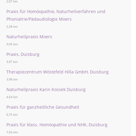
2,07 km
Praxis für Homöopathie, Naturheilverfahren und
Phoniatrie/Pädaudiologie Moers
2,28 km
Naturheilpraxis Moers
3,05 km
Praxis, Duisburg
3,97 km
Therapiezentrum Wöstefeld Hilla GmbH, Duisburg
3,98 km
Naturheilpraxis Karin Kossek Duisburg
4,54 km
Praxis für ganzheitliche Gesundheit
6,75 km
Praxis für klass. Homöopathie und NHK, Duisburg
7,56 km