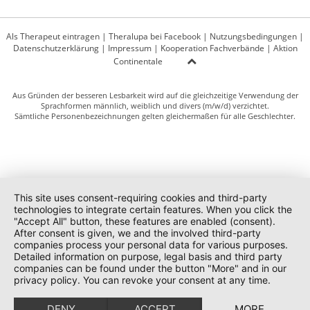
Als Therapeut eintragen
|
Theralupa bei Facebook
|
Nutzungsbedingungen
|
Datenschutzerklärung
|
Impressum
|
Kooperation Fachverbände
|
Aktion
Continentale
Aus Gründen der besseren Lesbarkeit wird auf die gleichzeitige Verwendung der
Sprachformen männlich, weiblich und divers (m/w/d) verzichtet.
Sämtliche Personenbezeichnungen gelten gleichermaßen für alle Geschlechter.
This site uses consent-requiring cookies and third-party
technologies to integrate certain features. When you click the
"Accept All" button, these features are enabled (consent).
After consent is given, we and the involved third-party
companies process your personal data for various purposes.
Detailed information on purpose, legal basis and third party
companies can be found under the button "More" and in our
privacy policy. You can revoke your consent at any time.
DENY
ACCEPT
MORE