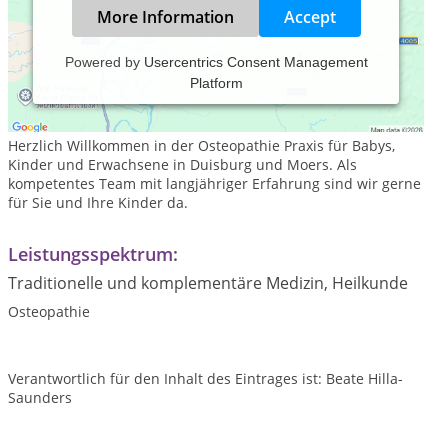
More Information
Accept
Powered by
Usercentrics Consent Management
Platform
Interdisziplinäres Zentrum für Osteopathie und
Kinderosteopathie in Duisburg und Moers
Herzlich Willkommen in der Osteopathie Praxis für Babys,
Kinder und Erwachsene in Duisburg und Moers. Als
kompetentes Team mit langjähriger Erfahrung sind wir gerne
für Sie und Ihre Kinder da.
Leistungsspektrum:
Traditionelle und komplementäre Medizin, Heilkunde
Osteopathie
Verantwortlich für den Inhalt des Eintrages ist: Beate Hilla-
Saunders