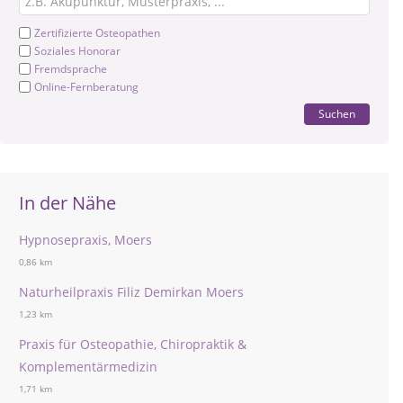
Zertifizierte Osteopathen
Soziales Honorar
Fremdsprache
Online-Fernberatung
Suchen
In der Nähe
Hypnosepraxis, Moers
0,86 km
Naturheilpraxis Filiz Demirkan Moers
1,23 km
Praxis für Osteopathie, Chiropraktik &
Komplementärmedizin
1,71 km