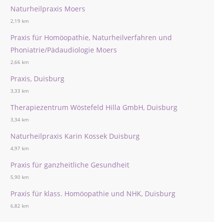
Naturheilpraxis Moers
2,19 km
Praxis für Homöopathie, Naturheilverfahren und
Phoniatrie/Pädaudiologie Moers
2,66 km
Praxis, Duisburg
3,33 km
Therapiezentrum Wöstefeld Hilla GmbH, Duisburg
3,34 km
Naturheilpraxis Karin Kossek Duisburg
4,97 km
Praxis für ganzheitliche Gesundheit
5,90 km
Praxis für klass. Homöopathie und NHK, Duisburg
6,82 km