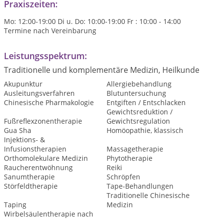
Praxiszeiten:
Mo: 12:00-19:00 Di u. Do: 10:00-19:00 Fr : 10:00 - 14:00
Termine nach Vereinbarung
Leistungsspektrum:
Traditionelle und komplementäre Medizin, Heilkunde
Akupunktur
Allergiebehandlung
Ausleitungsverfahren
Blutuntersuchung
Chinesische Pharmakologie
Entgiften / Entschlacken
Gewichtsreduktion /
Fußreflexzonentherapie
Gewichtsregulation
Gua Sha
Homöopathie, klassisch
Injektions- &
Infusionstherapien
Massagetherapie
Orthomolekulare Medizin
Phytotherapie
Raucherentwöhnung
Reiki
Sanumtherapie
Schröpfen
Störfeldtherapie
Tape-Behandlungen
Traditionelle Chinesische
Taping
Medizin
Wirbelsäulentherapie nach