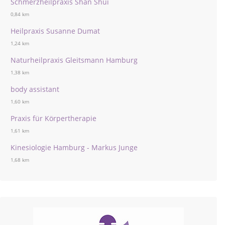
Schmerzheilpraxis Shan Shui
0,84 km
Heilpraxis Susanne Dumat
1,24 km
Naturheilpraxis Gleitsmann Hamburg
1,38 km
body assistant
1,60 km
Praxis für Körpertherapie
1,61 km
Kinesiologie Hamburg - Markus Junge
1,68 km