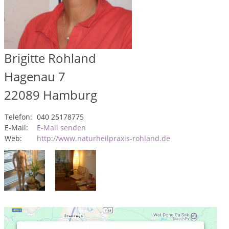
Brigitte Rohland
Hagenau 7
22089
Hamburg
Telefon:
040 25178775
E-Mail:
E-Mail senden
Web:
http://www.naturheilpraxis-rohland.de