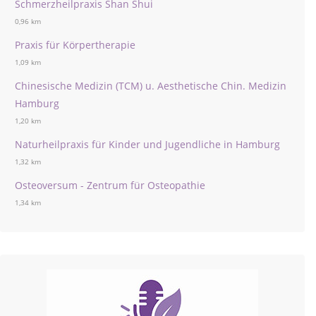
Schmerzheilpraxis Shan Shui
0,96 km
Praxis für Körpertherapie
1,09 km
Chinesische Medizin (TCM) u. Aesthetische Chin. Medizin
Hamburg
1,20 km
Naturheilpraxis für Kinder und Jugendliche in Hamburg
1,32 km
Osteoversum - Zentrum für Osteopathie
1,34 km