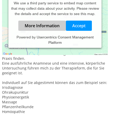
We use a third party service to embed map content
that may collect data about your activity. Please review
the details and accept the service to see this map.
More Information
Accept
Powered by
Usercentrics Consent Management
Platform
Wie gehe ich vor ...
Sie werden nicht die „klassische Vorgehensweise“ in meiner
Praxis finden.
Eine ausführliche Anamnese und eine intensive, körperliche
Untersuchung führen mich zu der Therapieform, die für Sie
geeignet ist.
Individuell auf Sie abgestimmt können das zum Beispiel sein:
Irisdiagnose
Ohrakupunktur
Physioenergetik
Massage
Pflanzenheilkunde
Homöopathie