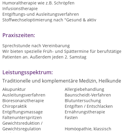
Humoraltherapie wie z.B. Schröpfen
Infusionstherapie
Entgiftungs-und Ausleitungsverfahren
Stoffwechseloptimierung nach "Gesund & aktiv
Praxiszeiten:
Sprechstunde nach Vereinbarung
Wir bieten spezielle Früh- und Spättermine für berufstätige
Patienten an. Außerdem jeden 2. Samstag
Leistungsspektrum:
Traditionelle und komplementäre Medizin, Heilkunde
Akupunktur
Allergiebehandlung
Ausleitungsverfahren
Baunscheidt-Verfahren
Bioresonanztherapie
Blutuntersuchung
Chiropraktik
Entgiften / Entschlacken
Entgiftungsmassage
Ernährungstherapie
Faltenunterspritzen
Fasten
Gewichtsreduktion /
Gewichtsregulation
Homöopathie, klassisch