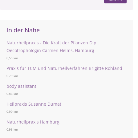
In der Nähe
Naturheilpraxis - Die Kraft der Pflanzen Dipl.
Oecotrophologin Carmen Helms, Hamburg
0,55 km
Praxis für TCM und Naturheilverfahren Brigitte Rohland
0,79 km
body assistant
0,86 km
Heilpraxis Susanne Dumat
0,90 km
Naturheilpraxis Hamburg
0,96 km