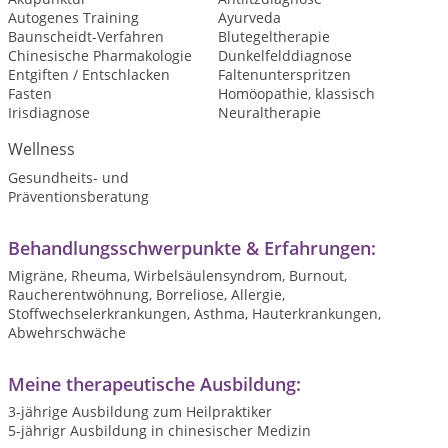
Autogenes Training
Ayurveda
Baunscheidt-Verfahren
Blutegeltherapie
Chinesische Pharmakologie
Dunkelfelddiagnose
Entgiften / Entschlacken
Faltenunterspritzen
Fasten
Homöopathie, klassisch
Irisdiagnose
Neuraltherapie
Wellness
Gesundheits- und
Präventionsberatung
Behandlungsschwerpunkte & Erfahrungen:
Migräne, Rheuma, Wirbelsäulensyndrom, Burnout,
Raucherentwöhnung, Borreliose, Allergie,
Stoffwechselerkrankungen, Asthma, Hauterkrankungen,
Abwehrschwäche
Meine therapeutische Ausbildung:
3-jährige Ausbildung zum Heilpraktiker
5-jährigr Ausbildung in chinesischer Medizin