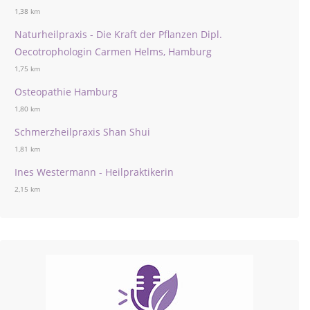
1,38 km
Naturheilpraxis - Die Kraft der Pflanzen Dipl.
Oecotrophologin Carmen Helms, Hamburg
1,75 km
Osteopathie Hamburg
1,80 km
Schmerzheilpraxis Shan Shui
1,81 km
Ines Westermann - Heilpraktikerin
2,15 km