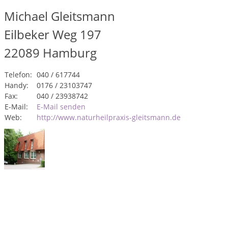
Michael Gleitsmann
Eilbeker Weg 197
22089
Hamburg
Telefon:
040 / 617744
Handy:
0176 / 23103747
Fax:
040 / 23938742
E-Mail:
E-Mail senden
Web:
http://www.naturheilpraxis-gleitsmann.de