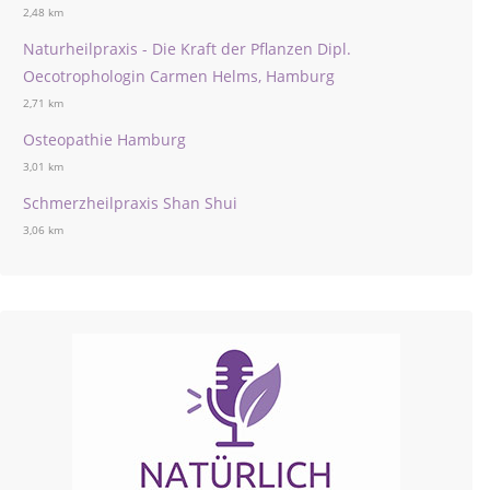
2,48 km
Naturheilpraxis - Die Kraft der Pflanzen Dipl.
Oecotrophologin Carmen Helms, Hamburg
2,71 km
Osteopathie Hamburg
3,01 km
Schmerzheilpraxis Shan Shui
3,06 km