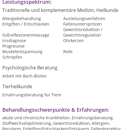
Leistungsspektrum:
Traditionelle und komplementäre Medizin, Heilkunde
Allergiebehandlung
Ausleitungsverfahren
Entgiften / Entschlacken
Faltenunterspritzen
Gewichtsreduktion /
Fußreflexzonenmassage
Gewichtsregulation
Irisdiagnose
Ohrkerzen
Progressive
Muskelentspannung
Reiki
Schröpfen
Psychologische Beratung
Arbeit mit Bach-Blüten
Tierheilkunde
Ernährungsberatung für Tiere
Behandlungsschwerpunkte & Erfahrungen:
akute und chronische Krankheiten, Ernährungsberatung,
Stoffwechseloptimierung, Gewichtsreduktion, Allergien,
Reizdarm, Entgiften/Entschlacken/Entsäuern, Faltenkorrektur