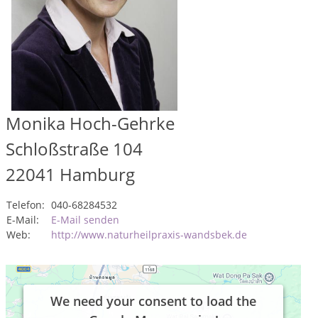
Monika Hoch-Gehrke
Schloßstraße 104
22041
Hamburg
Telefon:
040-68284532
E-Mail:
E-Mail senden
Web:
http://www.naturheilpraxis-wandsbek.de
We need your consent to load the