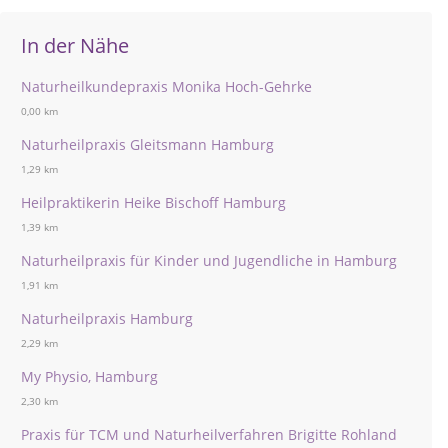
In der Nähe
Naturheilkundepraxis Monika Hoch-Gehrke
0,00 km
Naturheilpraxis Gleitsmann Hamburg
1,29 km
Heilpraktikerin Heike Bischoff Hamburg
1,39 km
Naturheilpraxis für Kinder und Jugendliche in Hamburg
1,91 km
Naturheilpraxis Hamburg
2,29 km
My Physio, Hamburg
2,30 km
Praxis für TCM und Naturheilverfahren Brigitte Rohland