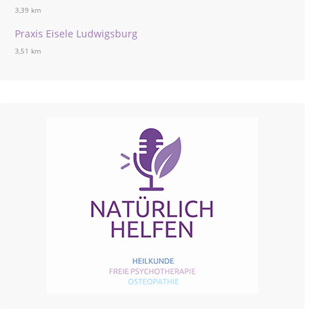
3,39 km
Praxis Eisele Ludwigsburg
3,51 km