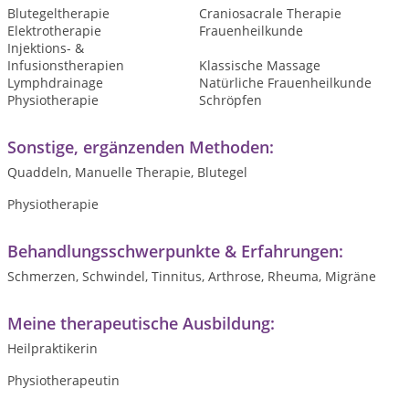
Blutegeltherapie
Craniosacrale Therapie
Elektrotherapie
Frauenheilkunde
Injektions- &
Infusionstherapien
Klassische Massage
Lymphdrainage
Natürliche Frauenheilkunde
Physiotherapie
Schröpfen
Sonstige, ergänzenden Methoden:
Quaddeln, Manuelle Therapie, Blutegel
Physiotherapie
Behandlungsschwerpunkte & Erfahrungen:
Schmerzen, Schwindel, Tinnitus, Arthrose, Rheuma, Migräne
Meine therapeutische Ausbildung:
Heilpraktikerin
Physiotherapeutin