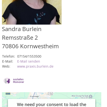
Sandra Burlein
Remsstraße 2
70806
Kornwestheim
Telefon:
07154/1553500
E-Mail:
E-Mail senden
Web:
www.praxis.burlein.de
We need your consent to load the