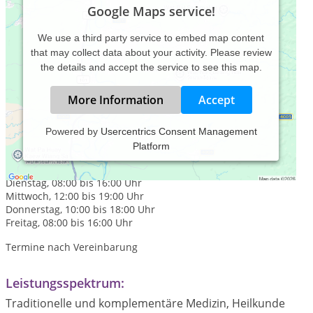
Google Maps service!
We use a third party service to embed map content
that may collect data about your activity. Please review
the details and accept the service to see this map.
More Information
Accept
Powered by
Usercentrics Consent Management
Platform
Praxiszeiten:
Montag, 12:00 bis 19:00 Uhr
Dienstag, 08:00 bis 16:00 Uhr
Mittwoch, 12:00 bis 19:00 Uhr
Donnerstag, 10:00 bis 18:00 Uhr
Freitag, 08:00 bis 16:00 Uhr
Termine nach Vereinbarung
Leistungsspektrum:
Traditionelle und komplementäre Medizin, Heilkunde