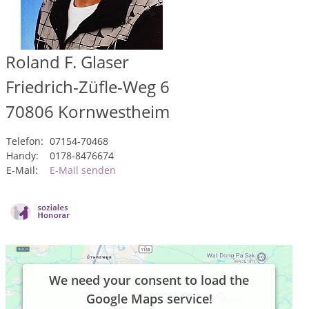
Roland F. Glaser
Friedrich-Züfle-Weg 6
70806
Kornwestheim
Telefon:
07154-70468
Handy:
0178-8476674
E-Mail:
E-Mail senden
We need your consent to load the
Google Maps service!