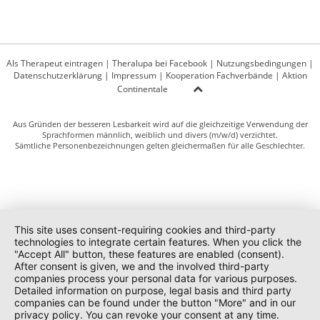
Als Therapeut eintragen
|
Theralupa bei Facebook
|
Nutzungsbedingungen
|
Datenschutzerklärung
|
Impressum
|
Kooperation Fachverbände
|
Aktion
Continentale
Aus Gründen der besseren Lesbarkeit wird auf die gleichzeitige Verwendung der
Sprachformen männlich, weiblich und divers (m/w/d) verzichtet.
Sämtliche Personenbezeichnungen gelten gleichermaßen für alle Geschlechter.
This site uses consent-requiring cookies and third-party
technologies to integrate certain features. When you click the
"Accept All" button, these features are enabled (consent).
After consent is given, we and the involved third-party
companies process your personal data for various purposes.
Detailed information on purpose, legal basis and third party
companies can be found under the button "More" and in our
privacy policy. You can revoke your consent at any time.