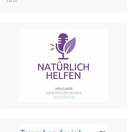
3,40 km