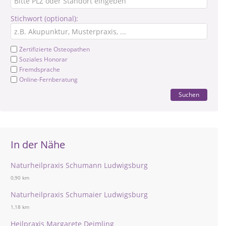
Stichwort (optional):
Zertifizierte Osteopathen
Soziales Honorar
Fremdsprache
Online-Fernberatung
Suchen
In der Nähe
Naturheilpraxis Schumann Ludwigsburg
0,90 km
Naturheilpraxis Schumaier Ludwigsburg
1,18 km
Heilpraxis Margarete Deimling