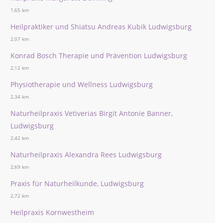
1,65 km
Heilpraktiker und Shiatsu Andreas Kubik Ludwigsburg
2,07 km
Konrad Bosch Therapie und Prävention Ludwigsburg
2,12 km
Physiotherapie und Wellness Ludwigsburg
2,34 km
Naturheilpraxis Vetiverias Birgit Antonie Banner,
Ludwigsburg
2,42 km
Naturheilpraxis Alexandra Rees Ludwigsburg
2,69 km
Praxis für Naturheilkunde, Ludwigsburg
2,72 km
Heilpraxis Kornwestheim