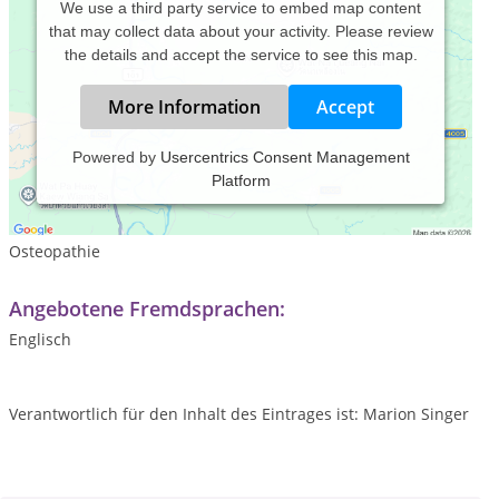
We use a third party service to embed map content
that may collect data about your activity. Please review
the details and accept the service to see this map.
More Information
Accept
Powered by
Usercentrics Consent Management
Platform
Leistungsspektrum:
Traditionelle und komplementäre Medizin, Heilkunde
Osteopathie
Angebotene Fremdsprachen:
Englisch
Verantwortlich für den Inhalt des Eintrages ist: Marion Singer