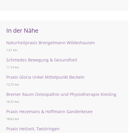
In der Nähe
Naturheilpraxis Brengelmann Wildeshausen
1,21 km
Schmedes Bewegung & Gesundheit
11,13 km
Praxis Gloria Unkel Mittelpunkt Beckeln
12,72 km
Bremer Raum Osteopathie und Physiotherapie Kiesling
16,72 km
Praxis Hezemans & Hoffmann Ganderkesee
18,62 km
Praxis Heilzeit, Twistringen