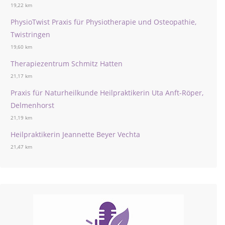
19,22 km
PhysioTwist Praxis für Physiotherapie und Osteopathie,
Twistringen
19,60 km
Therapiezentrum Schmitz Hatten
21,17 km
Praxis für Naturheilkunde Heilpraktikerin Uta Anft-Röper,
Delmenhorst
21,19 km
Heilpraktikerin Jeannette Beyer Vechta
21,47 km