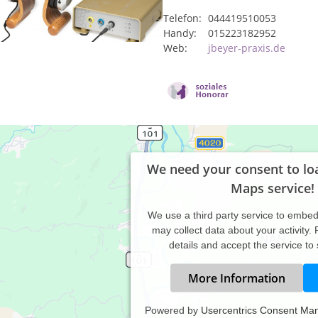
Telefon:
044419510053
Handy:
015223182952
Web:
jbeyer-praxis.de
We need your consent to lo
Maps service!
We use a third party service to embe
may collect data about your activity.
details and accept the service to
More Information
Powered by
Usercentrics Consent Ma