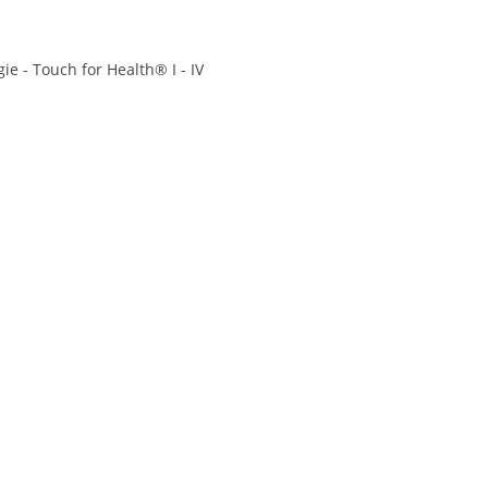
gie - Touch for Health® I - IV