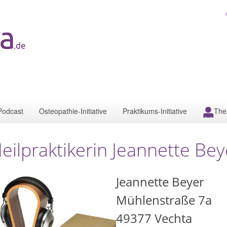
Podcast
Osteopathie-Initiative
Praktikums-Initiative
The
eilpraktikerin Jeannette Be
Jeannette Beyer
Mühlenstraße 7a
49377
Vechta