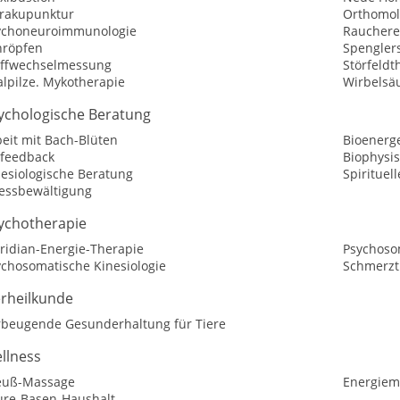
rakupunktur
Orthomol
ychoneuroimmunologie
Raucher
hröpfen
Spengler
offwechselmessung
Störfeldt
alpilze. Mykotherapie
Wirbelsä
ychologische Beratung
eit mit Bach-Blüten
Bioenerg
ofeedback
Biophysis
nesiologische Beratung
Spirituel
ressbewältigung
ychotherapie
ridian-Energie-Therapie
Psychoso
ychosomatische Kinesiologie
Schmerzt
erheilkunde
rbeugende Gesunderhaltung für Tiere
llness
euß-Massage
Energiem
ure-Basen-Haushalt