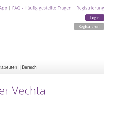
App
|
FAQ - Häufig gestellte Fragen
|
Registrierung
Login
Registrieren
rapeuten || Bereich
yer Vechta