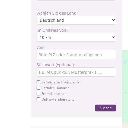
Wählen Sie das Land:
Im Umkreis von:
von:
Stichwort (optional):
Zertifizierte Osteopathen
Soziales Honorar
Fremdsprache
Online-Fernberatung
Suchen