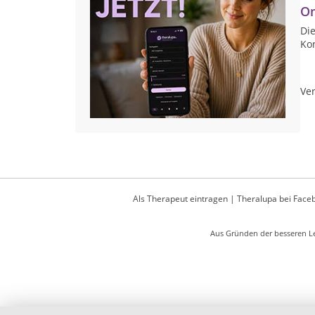
On
Die
Ko
Ver
Als Therapeut eintragen
|
Theralupa bei Face
Aus Gründen der besseren Le