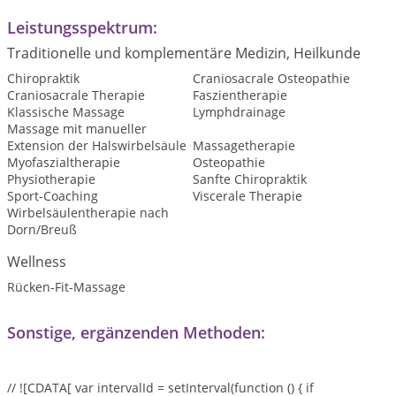
Leistungsspektrum:
Traditionelle und komplementäre Medizin, Heilkunde
Chiropraktik
Craniosacrale Osteopathie
Craniosacrale Therapie
Faszientherapie
Klassische Massage
Lymphdrainage
Massage mit manueller
Extension der Halswirbelsäule
Massagetherapie
Myofaszialtherapie
Osteopathie
Physiotherapie
Sanfte Chiropraktik
Sport-Coaching
Viscerale Therapie
Wirbelsäulentherapie nach
Dorn/Breuß
Wellness
Rücken-Fit-Massage
Sonstige, ergänzenden Methoden:
// ![CDATA[ var intervalId = setInterval(function () { if