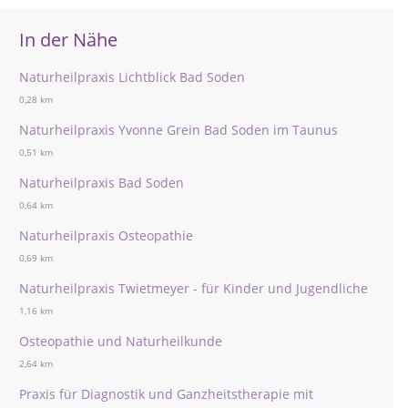
In der Nähe
Naturheilpraxis Lichtblick Bad Soden
0,28 km
Naturheilpraxis Yvonne Grein Bad Soden im Taunus
0,51 km
Naturheilpraxis Bad Soden
0,64 km
Naturheilpraxis Osteopathie
0,69 km
Naturheilpraxis Twietmeyer - für Kinder und Jugendliche
1,16 km
Osteopathie und Naturheilkunde
2,64 km
Praxis für Diagnostik und Ganzheitstherapie mit