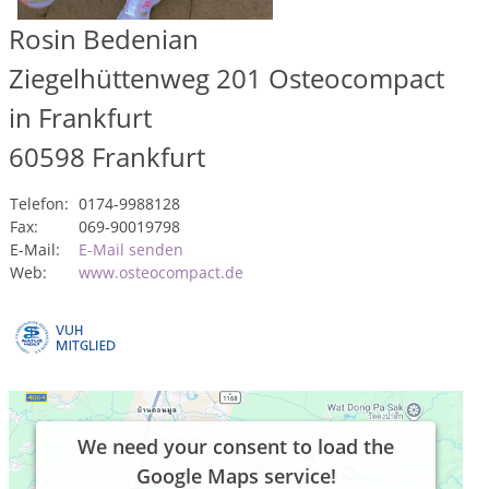
Rosin Bedenian
Ziegelhüttenweg 201 Osteocompact
in Frankfurt
60598
Frankfurt
Telefon:
0174-9988128
Fax:
069-90019798
E-Mail:
E-Mail senden
Web:
www.osteocompact.de
We need your consent to load the
Google Maps service!