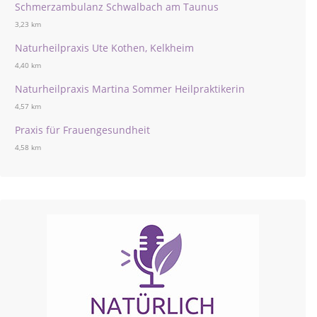
Schmerzambulanz Schwalbach am Taunus
3,23 km
Naturheilpraxis Ute Kothen, Kelkheim
4,40 km
Naturheilpraxis Martina Sommer Heilpraktikerin
4,57 km
Praxis für Frauengesundheit
4,58 km