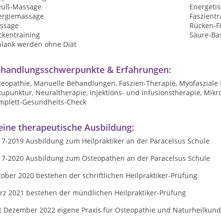
euß-Massage
Energeti
ergiemassage
Faszientr
ssage
Rücken-F
ckentraining
Säure-Ba
hlank werden ohne Diät
handlungsschwerpunkte & Erfahrungen:
teopathie, Manuelle Behandlungen, Faszien-Therapie, Myofasziale
upunktur, Neuraltherapie, Injektions- und Infusionstherapie, Mik
mplett-Gesundheits-Check
ine therapeutische Ausbildung:
17-2019 Ausbildung zum Heilpraktiker an der Paracelsus Schule
17-2020 Ausbildung zum Osteopathen an der Paracelsus Schule
ober 2020 bestehen der schriftlichen Heilpraktiker-Prüfung
rz 2021 bestehen der mündlichen Heilpraktiker-Prüfung
it Dezember 2022 eigene Praxis für Osteopathie und Naturheilkun