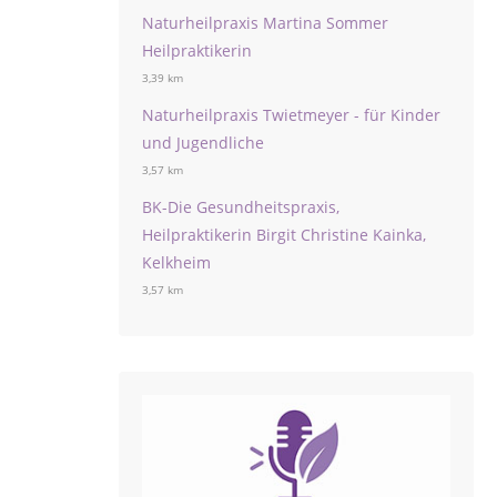
Naturheilpraxis Martina Sommer
Heilpraktikerin
3,39 km
Naturheilpraxis Twietmeyer - für Kinder
und Jugendliche
3,57 km
BK-Die Gesundheitspraxis,
Heilpraktikerin Birgit Christine Kainka,
Kelkheim
3,57 km