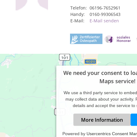
Telefon:
06196-7652961
Handy:
0160-99306543
E-Mail:
E-Mail senden
We need your consent to lo
Maps service!
We use a third party service to embe
may collect data about your activity.
details and accept the service to
More Information
Powered by
Usercentrics Consent Ma