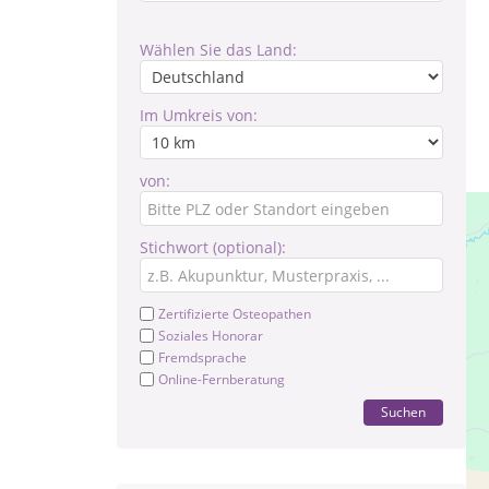
Wählen Sie das Land:
Im Umkreis von:
von:
Stichwort (optional):
Zertifizierte Osteopathen
Soziales Honorar
Fremdsprache
Online-Fernberatung
Suchen