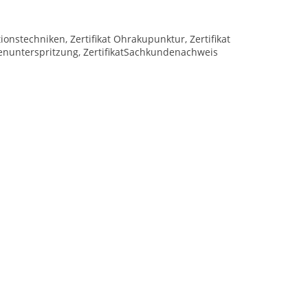
tionstechniken, Zertifikat Ohrakupunktur, Zertifikat
ltenunterspritzung, ZertifikatSachkundenachweis