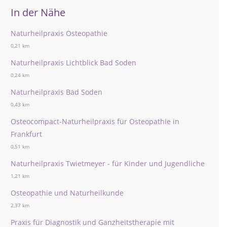
In der Nähe
Naturheilpraxis Osteopathie
0,21 km
Naturheilpraxis Lichtblick Bad Soden
0,24 km
Naturheilpraxis Bad Soden
0,43 km
Osteocompact-Naturheilpraxis für Osteopathie in
Frankfurt
0,51 km
Naturheilpraxis Twietmeyer - für Kinder und Jugendliche
1,21 km
Osteopathie und Naturheilkunde
2,37 km
Praxis für Diagnostik und Ganzheitstherapie mit