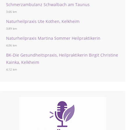
Schmerzambulanz Schwalbach am Taunus
3,66 km
Naturheilpraxis Ute Kothen, Kelkheim
3,89 km
Naturheilpraxis Martina Sommer Heilpraktikerin
4,06 km
BK-Die Gesundheitspraxis, Heilpraktikerin Birgit Christine
Kainka, Kelkheim
4,12 km