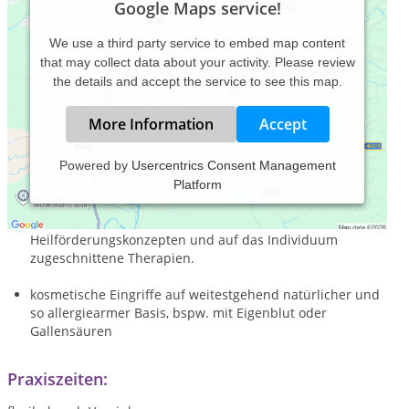
Google Maps service!
We use a third party service to embed map content
that may collect data about your activity. Please review
the details and accept the service to see this map.
More Information
Accept
Powered by
Usercentrics Consent Management
Platform
Wir bieten:
ausführliche Anamnese bis hin zu individuellen
Heilförderungskonzepten und auf das Individuum
zugeschnittene Therapien.
kosmetische Eingriffe auf weitestgehend natürlicher und
so allergiearmer Basis, bspw. mit Eigenblut oder
Gallensäuren
Praxiszeiten: