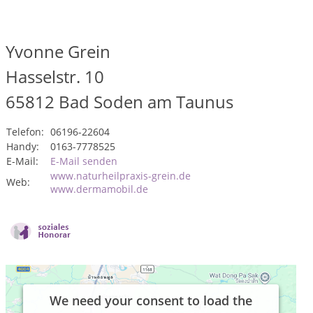
Yvonne Grein
Hasselstr. 10
65812
Bad Soden am Taunus
Telefon:
06196-22604
Handy:
0163-7778525
E-Mail:
E-Mail senden
www.naturheilpraxis-grein.de
Web:
www.dermamobil.de
We need your consent to load the