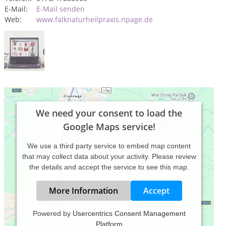
E-Mail:
E-Mail senden
Web:
www.falknaturheilpraxis.npage.de
We need your consent to load the
Google Maps service!
We use a third party service to embed map content
that may collect data about your activity. Please review
the details and accept the service to see this map.
More Information
Accept
Powered by
Usercentrics Consent Management
Platform