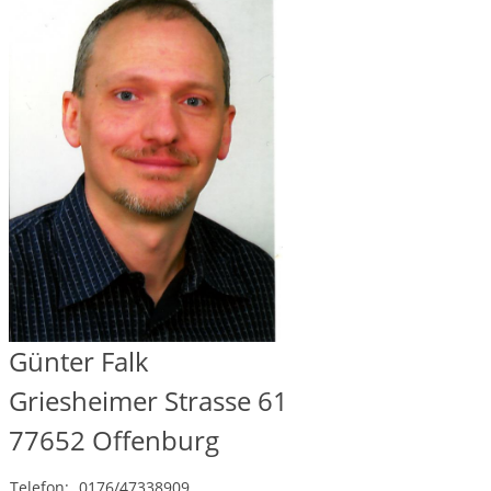
Günter Falk
Griesheimer Strasse 61
77652
Offenburg
Telefon:
0176/47338909