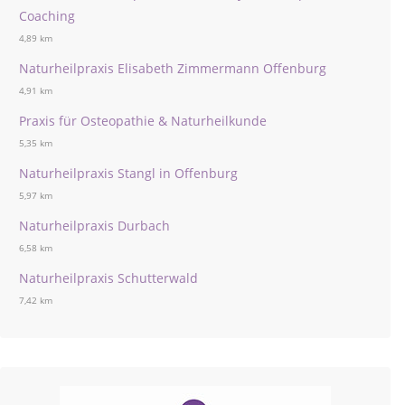
Coaching
4,89 km
Naturheilpraxis Elisabeth Zimmermann Offenburg
4,91 km
Praxis für Osteopathie & Naturheilkunde
5,35 km
Naturheilpraxis Stangl in Offenburg
5,97 km
Naturheilpraxis Durbach
6,58 km
Naturheilpraxis Schutterwald
7,42 km