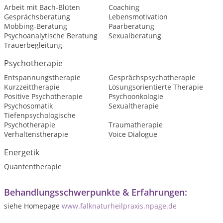
Arbeit mit Bach-Blüten
Coaching
Gesprächsberatung
Lebensmotivation
Mobbing-Beratung
Paarberatung
Psychoanalytische Beratung
Sexualberatung
Trauerbegleitung
Psychotherapie
Entspannungstherapie
Gesprächspsychotherapie
Kurzzeittherapie
Lösungsorientierte Therapie
Positive Psychotherapie
Psychoonkologie
Psychosomatik
Sexualtherapie
Tiefenpsychologische
Psychotherapie
Traumatherapie
Verhaltenstherapie
Voice Dialogue
Energetik
Quantentherapie
Behandlungsschwerpunkte & Erfahrungen:
siehe Homepage
www.falknaturheilpraxis.npage.de