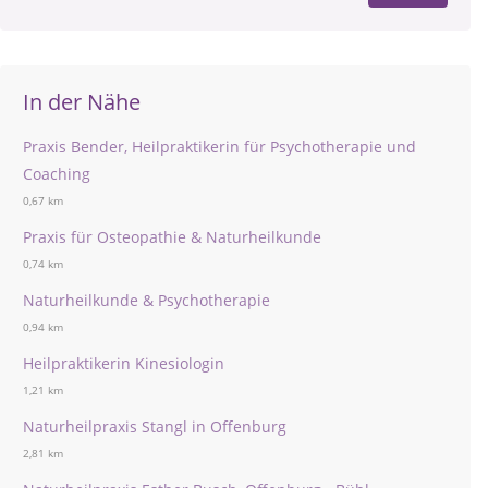
In der Nähe
Praxis Bender, Heilpraktikerin für Psychotherapie und
Coaching
0,67 km
Praxis für Osteopathie & Naturheilkunde
0,74 km
Naturheilkunde & Psychotherapie
0,94 km
Heilpraktikerin Kinesiologin
1,21 km
Naturheilpraxis Stangl in Offenburg
2,81 km