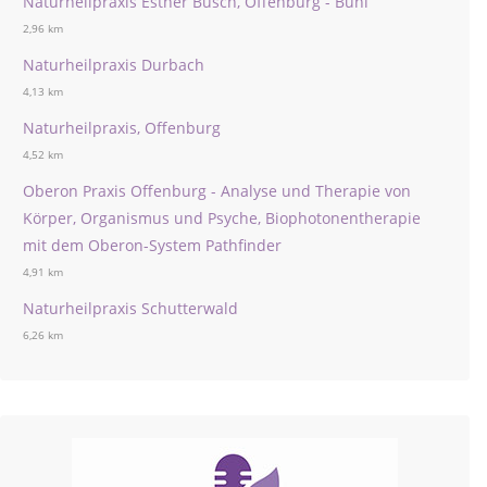
Naturheilpraxis Esther Busch, Offenburg - Bühl
2,96 km
Naturheilpraxis Durbach
4,13 km
Naturheilpraxis, Offenburg
4,52 km
Oberon Praxis Offenburg - Analyse und Therapie von
Körper, Organismus und Psyche, Biophotonentherapie
mit dem Oberon-System Pathfinder
4,91 km
Naturheilpraxis Schutterwald
6,26 km