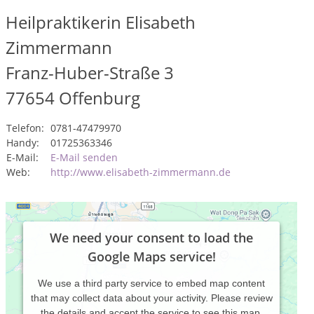
Heilpraktikerin Elisabeth
Zimmermann
Franz-Huber-Straße 3
77654
Offenburg
Telefon:
0781-47479970
Handy:
01725363346
E-Mail:
E-Mail senden
Web:
http://www.elisabeth-zimmermann.de
We need your consent to load the
Google Maps service!
We use a third party service to embed map content
that may collect data about your activity. Please review
the details and accept the service to see this map.