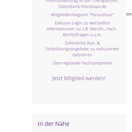
Premiumeintrag in die Therapeuten-
Datenbank theralupa.de
Ver
Mitgliedermagazin "Paracelsus"
Exklusiv-Login zu wertvollen
Informationen zu z.B. Berufs-, Fach-,
Rechtsfragen u.v.m.
Zahlreiche Aus- &
Fortbildungsangebote zu reduzierten
Gebühren
Überregionale Fachsymposien
Jetzt Mitglied werden!
In der Nähe