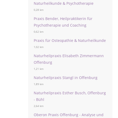
Naturheilkunde & Psychotherapie
0,28 km
Praxis Bender, Heilpraktikerin für
Psychotherapie und Coaching
0,62 km
Praxis für Osteopathie & Naturheilkunde
1,02 km
Naturheilpraxis Elisabeth Zimmermann
Offenburg
1,21 km
Naturheilpraxis Stangl in Offenburg
1,89 km
Naturheilpraxis Esther Busch, Offenburg
- Bühl
2,64 km
Oberon Praxis Offenburg - Analyse und