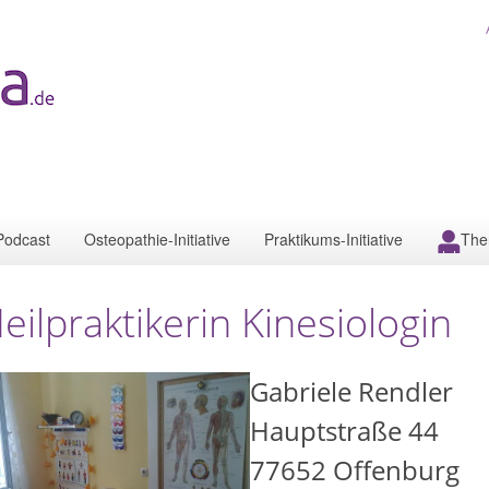
Podcast
Osteopathie-Initiative
Praktikums-Initiative
The
eilpraktikerin Kinesiologin
Gabriele Rendler
Hauptstraße 44
77652
Offenburg