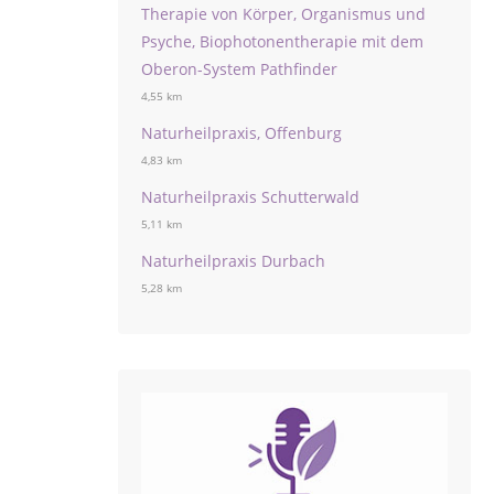
Therapie von Körper, Organismus und
Psyche, Biophotonentherapie mit dem
Oberon-System Pathfinder
4,55 km
Naturheilpraxis, Offenburg
4,83 km
Naturheilpraxis Schutterwald
5,11 km
Naturheilpraxis Durbach
5,28 km