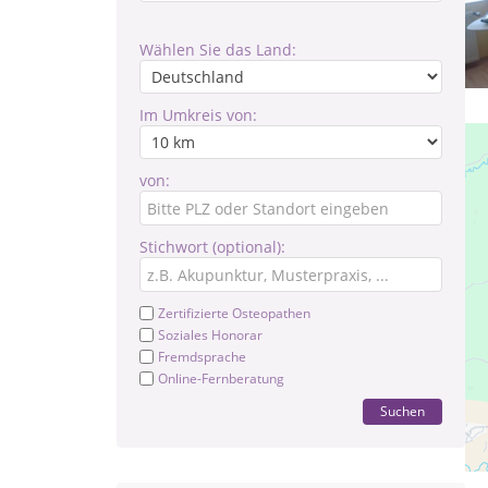
Wählen Sie das Land:
Im Umkreis von:
von:
Stichwort (optional):
Zertifizierte Osteopathen
Soziales Honorar
Fremdsprache
Online-Fernberatung
Suchen
Pr
na