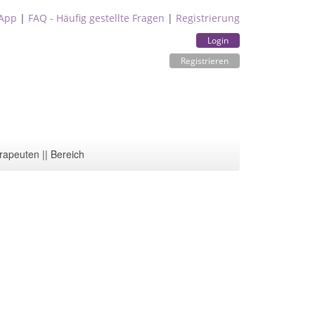
App
|
FAQ - Häufig gestellte Fragen
|
Registrierung
Login
Registrieren
rapeuten || Bereich