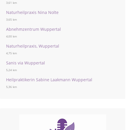
3,61 km
Naturheilpraxis Nina Nolte
3,65 km
Abnehmzentrum Wuppertal
4,00 km
Naturheilpraxis, Wuppertal
4,75 km
Sanis via Wuppertal
5,24 km
Heilpraktikerin Sabine Laakmann Wuppertal
5,36 km