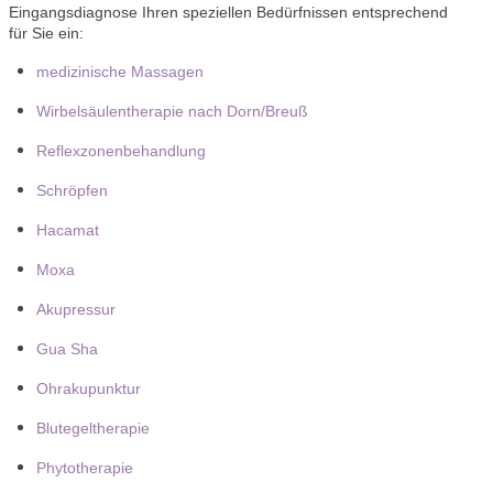
Eingangsdiagnose Ihren speziellen Bedürfnissen entsprechend
für Sie ein:
medizinische Massagen
Wirbelsäulentherapie nach Dorn/Breuß
Reflexzonenbehandlung
Schröpfen
Hacamat
Moxa
Akupressur
Gua Sha
Ohrakupunktur
Blutegeltherapie
Phytotherapie