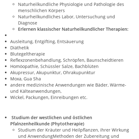
Naturheilkundliche Physiologie und Pathologie des
menschlichen Körpers
Naturheilkundliches Labor, Untersuchung und
Diagnose
Erlernen klassischer Naturheilkundlicher Therapien:
Ausleitung, Entgifting, Entsäuerung
Diäthetik
Blutegeltherapie
Reflexzonenbehandlung, Schröpfen, Baunscheidtieren
Homöopathie, Schüssler Salze, Bachblüten
Akupressur, Akupunktur, Ohrakupunktur
Moxa, Gua Sha
andere medizinische Anwendungen wie Bäder, Wärme-
und Kälteanwendungen,
Wickel, Packungen, Einreibungen etc.
Studium der westlichen und östlichen
Pfalnzenheilkunde (Phytotherapie)
Studium der Kräuter und Heilpflanzen, ihrer Wirkung
und AnwendungMethoden der Zubereitung und