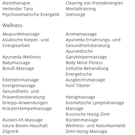
Atemtherapie
Clearing von Fremdenergien
Heilender Tanz
Mentaltraining
Psychosomatische Energetik
Seelsorge
Wellness
Akupunktmassage
Aromamassage
Asiatische Körper- und
Ayurveda Ernährungs- und
Energiearbeit
Gesundheitsberatung
Ayurvedische
Ayurveda-Wellness
Ganzkörpermassage
Babymassage
Body Mind Fitness
Breuß-Massage
Cellulite-Behandlung
Energetische
Edelsteinmassage
Ausgleichsmassage
Energiemassage
Fünf Tibeter
Gesundheits- und
Präventionsberatung
Honigmassage
Kneipp-Anwendungen
Kosmetische Lymphdrainage
Kräuterstempelmassage
Massage
Russische Honig-Zimt-
Rücken-Fit-Massage
Rückenmassage
Säure-Basen-Haushalt
Wellness- und Naturkosmetik
Zilgrei®
Zimt-Honig-Massage