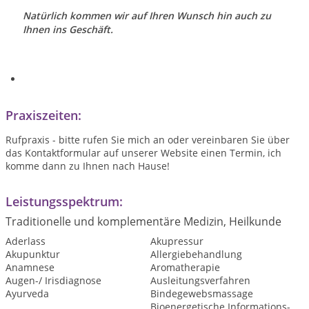
Natürlich kommen wir auf Ihren Wunsch hin auch zu
Ihnen ins Geschäft
.
Praxiszeiten:
Rufpraxis - bitte rufen Sie mich an oder vereinbaren Sie über
das Kontaktformular auf unserer Website einen Termin, ich
komme dann zu Ihnen nach Hause!
Leistungsspektrum:
Traditionelle und komplementäre Medizin, Heilkunde
Aderlass
Akupressur
Akupunktur
Allergiebehandlung
Anamnese
Aromatherapie
Augen-/ Irisdiagnose
Ausleitungsverfahren
Ayurveda
Bindegewebsmassage
Bioenergetische Informations-