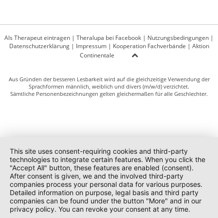
Als Therapeut eintragen
|
Theralupa bei Facebook
|
Nutzungsbedingungen
|
Datenschutzerklärung
|
Impressum
|
Kooperation Fachverbände
|
Aktion
Continentale
Aus Gründen der besseren Lesbarkeit wird auf die gleichzeitige Verwendung der
Sprachformen männlich, weiblich und divers (m/w/d) verzichtet.
Sämtliche Personenbezeichnungen gelten gleichermaßen für alle Geschlechter.
This site uses consent-requiring cookies and third-party
technologies to integrate certain features. When you click the
"Accept All" button, these features are enabled (consent).
After consent is given, we and the involved third-party
companies process your personal data for various purposes.
Detailed information on purpose, legal basis and third party
companies can be found under the button "More" and in our
privacy policy. You can revoke your consent at any time.