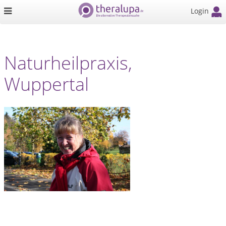
Login
Naturheilpraxis,
Wuppertal