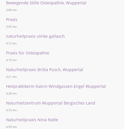
Bewegende Stille Osteopathie, Wuppertal
3,88 km
Praxis
3,95 km
naturheilpraxis ulrike gallasch
4,13 km
Praxis für Osteopathie
4,19 km
Naturheilpraxis Britta Pusch, Wuppertal
4,21 km
Heilpraktikerin Katrin Windgassen-Engel Wuppertal
4,28 km
Naturheilzentrum Wuppertal Bergisches Land
4,75 km
Naturheilpraxis Nina Nolte
4,99 km