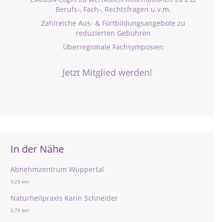
Berufs-, Fach-, Rechtsfragen u.v.m.
Zahlreiche Aus- & Fortbildungsangebote zu
reduzierten Gebühren
Überregionale Fachsymposien
Jetzt Mitglied werden!
In der Nähe
Abnehmzentrum Wuppertal
3,23 km
Naturheilpraxis Karin Schneider
3,76 km