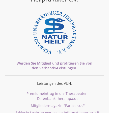
Werden Sie Mitglied und profitieren Sie von
den
Verbands-
Leistungen.
Leistungen des VUH:
Premiumeintrag in die Therapeuten-
Datenbank theralupa.de
Mitgliedermagazin "Paracelsus"
Exklusiv-Login zu wertvollen Informationen zu z.B.