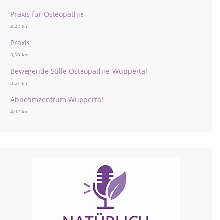
Praxis für Osteopathie
3,27 km
Praxis
3,50 km
Bewegende Stille Osteopathie, Wuppertal
3,51 km
Abnehmzentrum Wuppertal
4,02 km