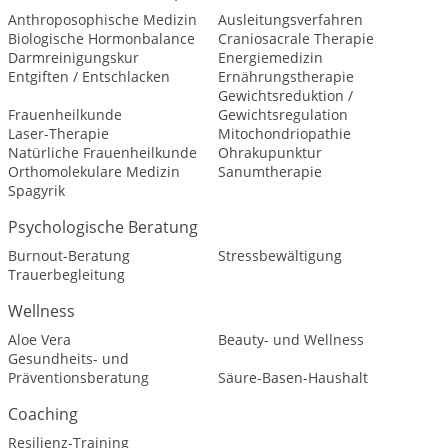
Anthroposophische Medizin
Ausleitungsverfahren
Biologische Hormonbalance
Craniosacrale Therapie
Darmreinigungskur
Energiemedizin
Entgiften / Entschlacken
Ernährungstherapie
Gewichtsreduktion /
Frauenheilkunde
Gewichtsregulation
Laser-Therapie
Mitochondriopathie
Natürliche Frauenheilkunde
Ohrakupunktur
Orthomolekulare Medizin
Sanumtherapie
Spagyrik
Psychologische Beratung
Burnout-Beratung
Stressbewältigung
Trauerbegleitung
Wellness
Aloe Vera
Beauty- und Wellness
Gesundheits- und
Präventionsberatung
Säure-Basen-Haushalt
Coaching
Resilienz-Training