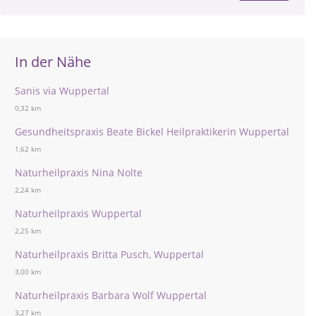
In der Nähe
Sanis via Wuppertal
0,32 km
Gesundheitspraxis Beate Bickel Heilpraktikerin Wuppertal
1,62 km
Naturheilpraxis Nina Nolte
2,24 km
Naturheilpraxis Wuppertal
2,25 km
Naturheilpraxis Britta Pusch, Wuppertal
3,00 km
Naturheilpraxis Barbara Wolf Wuppertal
3,27 km