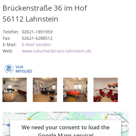
Brückenstraße 36 im Hof
56112
Lahnstein
Telefon:
02621-1891959
Fax:
02621-6288512
E-Mail:
E-Mail senden
Web:
www.naturheilpraxis-lahnstein.de
We need your consent to load the
Google Maps service!