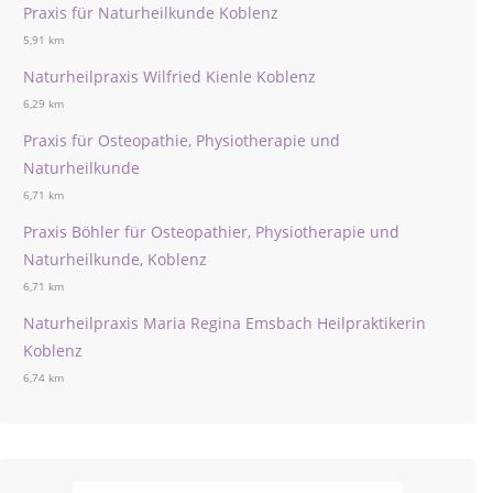
Praxis für Naturheilkunde Koblenz
5,91 km
Naturheilpraxis Wilfried Kienle Koblenz
6,29 km
Praxis für Osteopathie, Physiotherapie und
Naturheilkunde
6,71 km
Praxis Böhler für Osteopathier, Physiotherapie und
Naturheilkunde, Koblenz
6,71 km
Naturheilpraxis Maria Regina Emsbach Heilpraktikerin
Koblenz
6,74 km