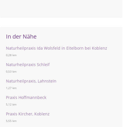
In der Nähe
Naturheilpraxis Ida Wolsfeld in Eitelborn bei Koblenz
0,28 km
Naturheilpraxis Schleif
0,53 km
Naturheilpraxis, Lahnstein
1,27 km
Praxis Hoffmannbeck
5,12 km
Praxis Kircher, Koblenz
5,55 km