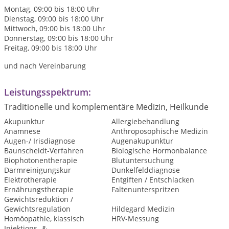
Montag, 09:00 bis 18:00 Uhr
Dienstag, 09:00 bis 18:00 Uhr
Mittwoch, 09:00 bis 18:00 Uhr
Donnerstag, 09:00 bis 18:00 Uhr
Freitag, 09:00 bis 18:00 Uhr
und nach Vereinbarung
Leistungsspektrum:
Traditionelle und komplementäre Medizin, Heilkunde
Akupunktur
Allergiebehandlung
Anamnese
Anthroposophische Medizin
Augen-/ Irisdiagnose
Augenakupunktur
Baunscheidt-Verfahren
Biologische Hormonbalance
Biophotonentherapie
Blutuntersuchung
Darmreinigungskur
Dunkelfelddiagnose
Elektrotherapie
Entgiften / Entschlacken
Ernährungstherapie
Faltenunterspritzen
Gewichtsreduktion /
Gewichtsregulation
Hildegard Medizin
Homöopathie, klassisch
HRV-Messung
Injektions- &