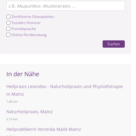
Zertifizierte Osteopathen
Soziales Honorar
Fremdsprache
Online-Fernberatung
Suchen
In der Nähe
Heilpraxis Leonidov - Naturheilpraxis und Physiotherapie
in Mainz
1,68 km
Naturheilpraxis, Mainz
2,15 km
Heilpraktikerin Veronika Malik Mainz