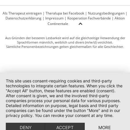
Als Therapeut eintragen
|
Theralupa bei Facebook
|
Nutzungsbedingungen
|
Datenschutzerklärung
|
Impressum
|
Kooperation Fachverbände
|
Aktion
Continentale
Aus Gründen der besseren Lesbarkeit wird auf die gleichzeitige Verwendung der
Sprachformen männlich, weiblich und divers (m/w/d) verzichtet.
Sämtliche Personenbezeichnungen gelten gleichermaßen für alle Geschlechter.
This site uses consent-requiring cookies and third-party
technologies to integrate certain features. When you click the
"Accept All" button, these features are enabled (consent).
After consent is given, we and the involved third-party
companies process your personal data for various purposes.
Detailed information on purpose, legal basis and third party
companies can be found under the button "More" and in our
privacy policy. You can revoke your consent at any time.
DENY
ACCEPT
MORE