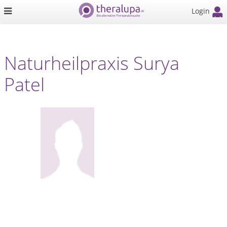
Login
Naturheilpraxis Surya
Patel