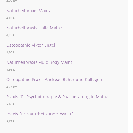
2,60 km
Naturheilpraxis Mainz
4,13 km
Naturheilpraxis Halle Mainz
4,35 km
Osteopathie Viktor Engel
4,40 km
Naturheilpraxis Fluid Body Mainz
4,66 km
Osteopathie Praxis Andreas Beher und Kollegen
4,97 km
Praxis für Psychotherapie & Paarberatung in Mainz
5,16 km
Praxis für Naturheilkunde, Walluf
5,17 km