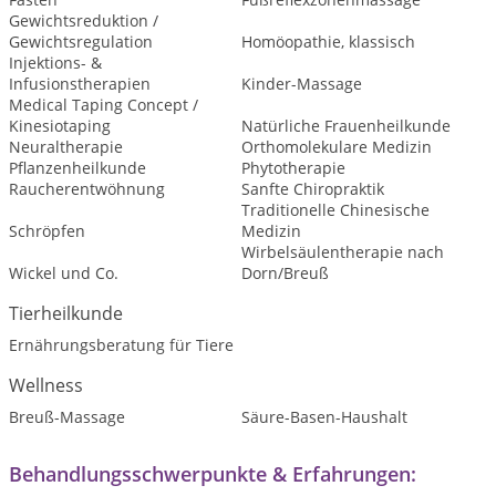
Gewichtsreduktion /
Gewichtsregulation
Homöopathie, klassisch
Injektions- &
Infusionstherapien
Kinder-Massage
Medical Taping Concept /
Kinesiotaping
Natürliche Frauenheilkunde
Neuraltherapie
Orthomolekulare Medizin
Pflanzenheilkunde
Phytotherapie
Raucherentwöhnung
Sanfte Chiropraktik
Traditionelle Chinesische
Schröpfen
Medizin
Wirbelsäulentherapie nach
Wickel und Co.
Dorn/Breuß
Tierheilkunde
Ernährungsberatung für Tiere
Wellness
Breuß-Massage
Säure-Basen-Haushalt
Behandlungsschwerpunkte & Erfahrungen: