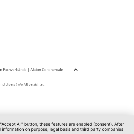
on Fachverbände
|
Aktion Continentale
d divers (m/w/d) verzichtet.
 "Accept All" button, these features are enabled (consent). After
d information on purpose, legal basis and third party companies