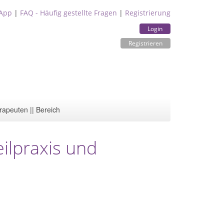
App
|
FAQ - Häufig gestellte Fragen
|
Registrierung
Login
Registrieren
rapeuten || Bereich
ilpraxis und