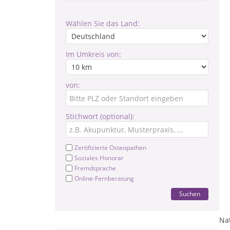
Wählen Sie das Land:
Im Umkreis von:
von:
Stichwort (optional):
Zertifizierte Osteopathen
Soziales Honorar
Fremdsprache
Online-Fernberatung
Suchen
Nat