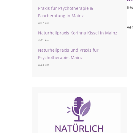
Be
Praxis für Psychotherapie &
Paarberatung in Mainz
4,07 km
Ver
Naturheilpraxis Korinna Kissel in Mainz
4,41 km
Naturheilpraxis und Praxis für
Psychotherapie, Mainz
4,43 km