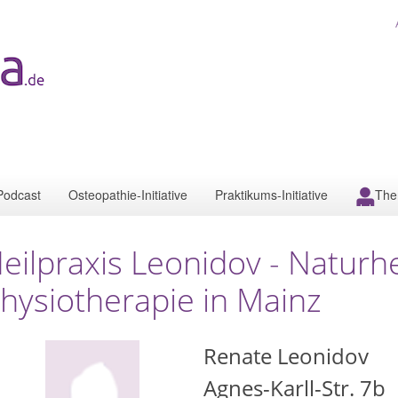
Podcast
Osteopathie-Initiative
Praktikums-Initiative
The
eilpraxis Leonidov - Naturhe
hysiotherapie in Mainz
Renate Leonidov
Agnes-Karll-Str. 7b