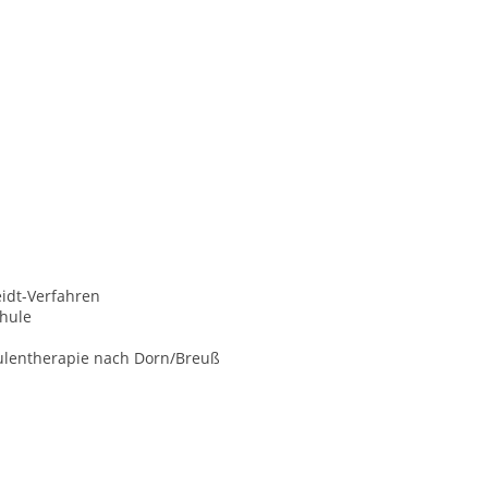
idt-Verfahren
hule
ulentherapie nach Dorn/Breuß