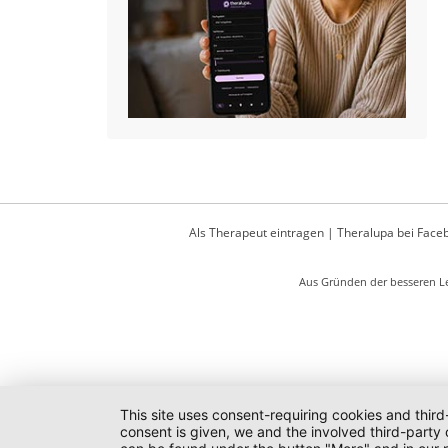
Als Therapeut eintragen
|
Theralupa bei Face
Aus Gründen der besseren Le
This site uses consent-requiring cookies and third
consent is given, we and the involved third-party