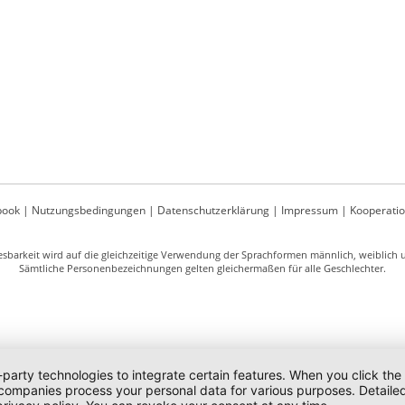
book
|
Nutzungsbedingungen
|
Datenschutzerklärung
|
Impressum
|
Kooperati
sbarkeit wird auf die gleichzeitige Verwendung der Sprachformen männlich, weiblich un
Sämtliche Personenbezeichnungen gelten gleichermaßen für alle Geschlechter.
-party technologies to integrate certain features. When you click the
 companies process your personal data for various purposes. Detaile