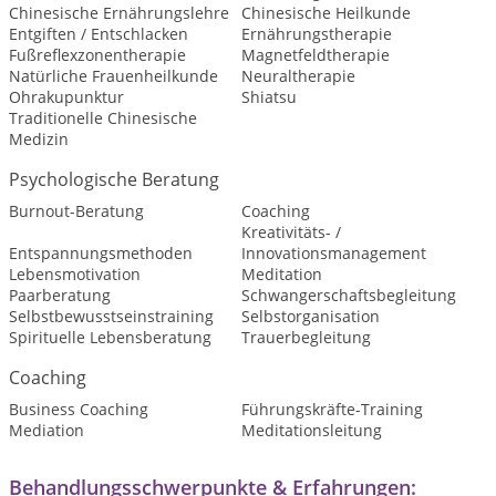
Chinesische Ernährungslehre
Chinesische Heilkunde
Entgiften / Entschlacken
Ernährungstherapie
Fußreflexzonentherapie
Magnetfeldtherapie
Natürliche Frauenheilkunde
Neuraltherapie
Ohrakupunktur
Shiatsu
Traditionelle Chinesische
Medizin
Psychologische Beratung
Burnout-Beratung
Coaching
Kreativitäts- /
Entspannungsmethoden
Innovationsmanagement
Lebensmotivation
Meditation
Paarberatung
Schwangerschaftsbegleitung
Selbstbewusstseinstraining
Selbstorganisation
Spirituelle Lebensberatung
Trauerbegleitung
Coaching
Business Coaching
Führungskräfte-Training
Mediation
Meditationsleitung
Behandlungsschwerpunkte & Erfahrungen: