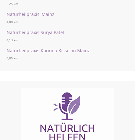
3,25 km
Naturheilpraxis, Mainz
4,08 km
Naturheilpraxis Surya Patel
4,13 km
Naturheilpraxis Korinna Kissel in Mainz
4,85 km