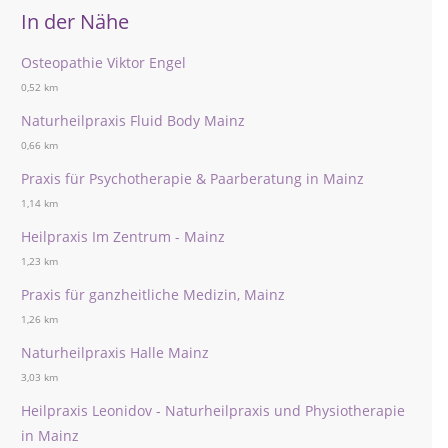
In der Nähe
Osteopathie Viktor Engel
0,52 km
Naturheilpraxis Fluid Body Mainz
0,66 km
Praxis für Psychotherapie & Paarberatung in Mainz
1,14 km
Heilpraxis Im Zentrum - Mainz
1,23 km
Praxis für ganzheitliche Medizin, Mainz
1,26 km
Naturheilpraxis Halle Mainz
3,03 km
Heilpraxis Leonidov - Naturheilpraxis und Physiotherapie
in Mainz