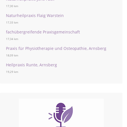
17,30 km
Naturheilpraxis Flaig Warstein
17,33 km
fachübergreifende Praxisgemeinschaft
17,34 km
Praxis für Physiotherapie und Osteopathie, Arnsberg
18,09 km
Heilpraxis Runte, Arnsberg
19,29 km