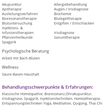
Akupunktur
Allergiebehandlung
Apitherapie
Augen-/ Irisdiagnose
Ausleitungsverfahren
Biochemie
Bioresonanztherapie
Blutegeltherapie
Blutuntersuchung
Entgiften / Entschlacken
Injektions- &
Infusionstherapien
Irisdiagnose
Pflanzenheilkunde
Sanumtherapie
Spagyrik
Psychologische Beratung
Arbeit mit Bach-Blüten
Wellness
Säure-Basen-Haushalt
Behandlungsschwerpunkte & Erfahrungen:
Klassische Homöopathie, Bioresonanz,Ohrakupunktur,
Irisdiagnose, Spagyrik, Injektionstechniken, Homöotherapie,
Entspannungstechniken Yoga, Meditation, Quigong, Thai Chi