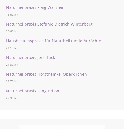
Naturheilpraxis Flaig Warstein
15,62 km
Naturheilpraxis Stefanie Dietrich Winterberg
20,63 km
Hausbesuchspraxis für Naturheilkunde Anröchte
21,10 km
Naturheilpraxis Jens Fack
21,32 km
Naturheilpraxis Horsthemke, Oberkirchen
21,79 km
Naturheilpraxis Lang Brilon
22,95 km