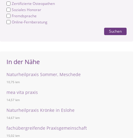
Zertifizierte Osteopathen
Soziales Honorar
Fremdsprache
Online-Fernberatung
Suchen
In der Nähe
Naturheilpraxis Sommer, Meschede
10,75 km
mea vita praxis
14,57 km
Naturheilpraxis Krönke in Eslohe
14,67 km
fachübergreifende Praxisgemeinschaft
15,02 km