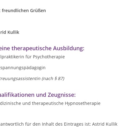
t freundlichen Grüßen
rid Kullik
ine therapeutische Ausbildung:
lpraktikerin für Psychotherapie
tspannungspädagogin
reuungsassistentin (nach § 87)
alifikationen und Zeugnisse:
dizinische und therapeutische Hypnosetherapie
antwortlich für den Inhalt des Eintrages ist: Astrid Kullik