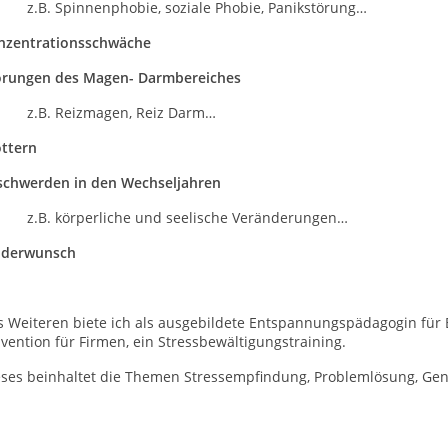
B. Spinnenphobie, soziale Phobie, Panikstörung…
nzentrationsschwäche
örungen des Magen- Darmbereiches
B. Reizmagen, Reiz Darm…
ottern
schwerden in den Wechseljahren
B. körperliche und seelische Veränderungen…
nderwunsch
s Weiteren biete ich als ausgebildete Entspannungspädagogin für 
vention für Firmen, ein Stressbewältigungstraining.
eses beinhaltet die Themen Stressempfindung, Problemlösung, Genu