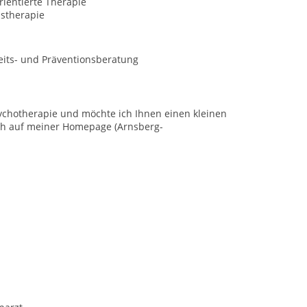
ientierte Therapie
nstherapie
its- und Präventionsberatung
 Psychotherapie und möchte ich Ihnen einen kleinen
ch auf meiner Homepage (Arnsberg-