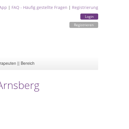
App
|
FAQ - Häufig gestellte Fragen
|
Registrierung
Login
Registrieren
rapeuten || Bereich
 Arnsberg