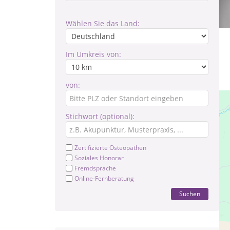
Wählen Sie das Land:
Im Umkreis von:
von:
Stichwort (optional):
Zertifizierte Osteopathen
Soziales Honorar
Fremdsprache
Online-Fernberatung
Suchen