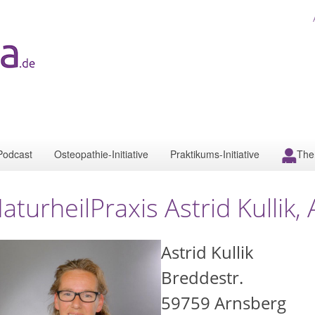
Podcast
Osteopathie-Initiative
Praktikums-Initiative
The
aturheilPraxis Astrid Kullik,
Astrid Kullik
Breddestr.
59759
Arnsberg