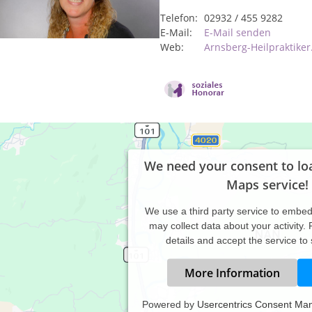
Telefon:
02932 / 455 9282
E-Mail:
E-Mail senden
Web:
Arnsberg-Heilpraktiker
We need your consent to lo
Maps service!
We use a third party service to embe
may collect data about your activity.
details and accept the service to
More Information
Powered by
Usercentrics Consent Ma