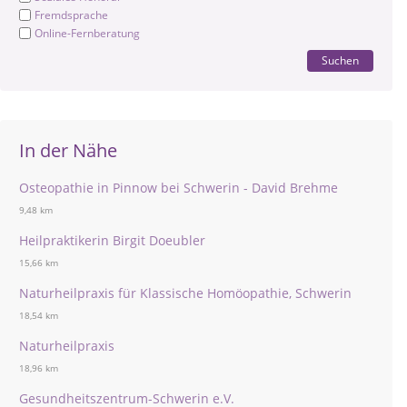
Fremdsprache
Online-Fernberatung
Suchen
In der Nähe
Osteopathie in Pinnow bei Schwerin - David Brehme
9,48 km
Heilpraktikerin Birgit Doeubler
15,66 km
Naturheilpraxis für Klassische Homöopathie, Schwerin
18,54 km
Naturheilpraxis
18,96 km
Gesundheitszentrum-Schwerin e.V.