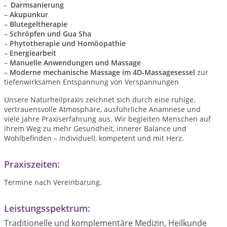
- Darmsanierung
–
Akupunkur
–
Blutegeltherapie
–
Schröpfen und Gua Sha
–
Phytotherapie und Homöopathie
–
Energiearbeit
–
Manuelle Anwendungen und Massage
–
Moderne mechanische Massage im 4D-Massagesessel
zur
tiefenwirksamen Entspannung von Verspannungen
Unsere Naturheilpraxis zeichnet sich durch eine ruhige,
vertrauensvolle Atmosphäre, ausführliche Anamnese und
viele Jahre Praxiserfahrung aus. Wir begleiten Menschen auf
ihrem Weg zu mehr Gesundheit, innerer Balance und
Wohlbefinden – individuell, kompetent und mit Herz.
Praxiszeiten:
Termine nach Vereinbarung.
Leistungsspektrum:
Traditionelle und komplementäre Medizin, Heilkunde