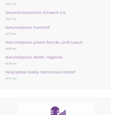
19,21 km
Gesundheitszentrum-Schwerin e.V.
19,21 km
Naturheilpraxis Pulverhof
27,19 km
Naturheilpraxis Juliane Reincke, Groß Laasch
34,85 km
Naturheilpraxis Walter, Hagenow
43,92 km
Heilpraktiker Robby Martienssen Holdorf
47,31 km