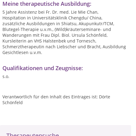
Meine therapeutische Ausbildung:
5 Jahre Assistenz bei Fr. Dr. med. Lie Mie Chan,
Hospitation in Universitätsklinik Chengdu/ China,
zusätzliche Ausbildungen in Shiatsu, Akupunkutr/TCM,
Blutegel-Therapie u.v.m., (Wild)kräuterseminare- und
Wanderungen mit Frau Dipl. Biol. Ursula Schönfeld,
Kursleiterin an VHS Halstenbek und Tornesch,
Schmerztherapeutin nach Liebscher und Bracht, Ausbildung
Gesichtlesen u.v.m.
Qualifikationen und Zeugnisse:
s.o.
Verantwortlich für den Inhalt des Eintrages ist: Dörte
Schönfeld
Therapeutensuche