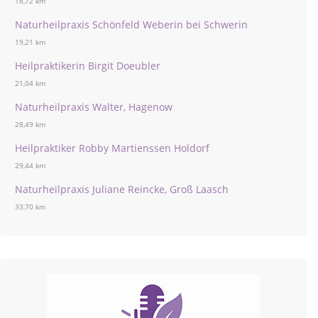
18,72 km
Naturheilpraxis Schönfeld Weberin bei Schwerin
19,21 km
Heilpraktikerin Birgit Doeubler
21,04 km
Naturheilpraxis Walter, Hagenow
28,49 km
Heilpraktiker Robby Martienssen Holdorf
29,44 km
Naturheilpraxis Juliane Reincke, Groß Laasch
33,70 km