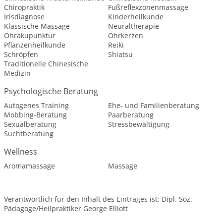
Chiropraktik
Fußreflexzonenmassage
Irisdiagnose
Kinderheilkunde
Klassische Massage
Neuraltherapie
Ohrakupunktur
Ohrkerzen
Pflanzenheilkunde
Reiki
Schröpfen
Shiatsu
Traditionelle Chinesische
Medizin
Psychologische Beratung
Autogenes Training
Ehe- und Familienberatung
Mobbing-Beratung
Paarberatung
Sexualberatung
Stressbewältigung
Suchtberatung
Wellness
Aromamassage
Massage
Verantwortlich für den Inhalt des Eintrages ist: Dipl. Soz.
Pädagoge/Heilpraktiker George Elliott