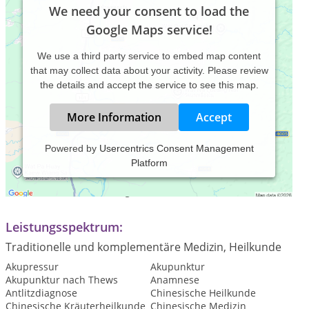
We need your consent to load the
Google Maps service!
We use a third party service to embed map content
that may collect data about your activity. Please review
the details and accept the service to see this map.
More Information
Accept
Powered by
Usercentrics Consent Management
Platform
Praxiszeiten:
Termin nach Vereinbarung
Leistungsspektrum:
Traditionelle und komplementäre Medizin, Heilkunde
Akupressur
Akupunktur
Akupunktur nach Thews
Anamnese
Antlitzdiagnose
Chinesische Heilkunde
Chinesische Kräuterheilkunde
Chinesische Medizin