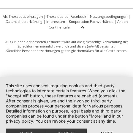
Als Therapeut eintragen
|
Theralupa bei Facebook
|
Nutzungsbedingungen
|
Datenschutzerklärung
|
Impressum
|
Kooperation Fachverbände
|
Aktion
Continentale
Aus Gründen der besseren Lesbarkeit wird auf die gleichzeitige Verwendung der
Sprachformen männlich, weiblich und divers (m/w/d) verzichtet.
Sämtliche Personenbezeichnungen gelten gleichermaßen für alle Geschlechter.
This site uses consent-requiring cookies and third-party
technologies to integrate certain features. When you click the
"Accept All" button, these features are enabled (consent).
After consent is given, we and the involved third-party
companies process your personal data for various purposes.
Detailed information on purpose, legal basis and third party
companies can be found under the button "More" and in our
privacy policy. You can revoke your consent at any time.