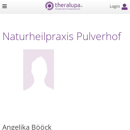
Login
Naturheilpraxis Pulverhof
Angelika Bööck