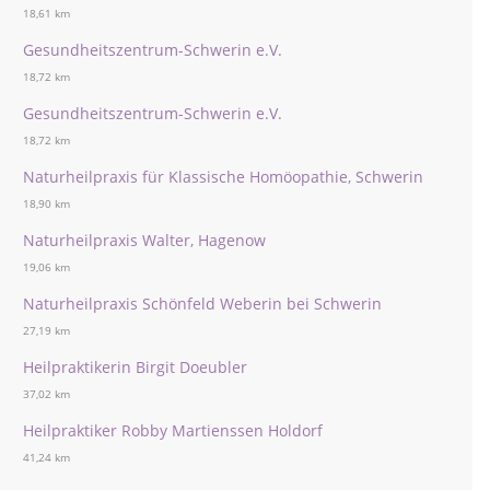
18,61 km
Gesundheitszentrum-Schwerin e.V.
18,72 km
Gesundheitszentrum-Schwerin e.V.
18,72 km
Naturheilpraxis für Klassische Homöopathie, Schwerin
18,90 km
Naturheilpraxis Walter, Hagenow
19,06 km
Naturheilpraxis Schönfeld Weberin bei Schwerin
27,19 km
Heilpraktikerin Birgit Doeubler
37,02 km
Heilpraktiker Robby Martienssen Holdorf
41,24 km