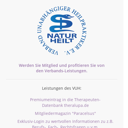
Werden Sie Mitglied und profitieren Sie von
den
Verbands-
Leistungen.
Leistungen des VUH:
Premiumeintrag in die Therapeuten-
Datenbank theralupa.de
Mitgliedermagazin "Paracelsus"
Exklusiv-Login zu wertvollen Informationen zu z.B.
Berufs-, Fach-, Rechtsfragen u.v.m.