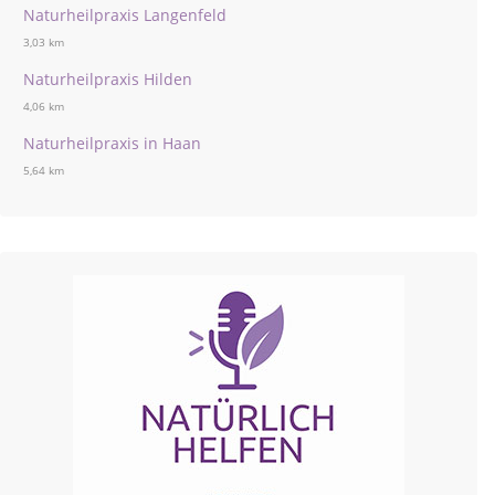
Naturheilpraxis Langenfeld
3,03 km
Naturheilpraxis Hilden
4,06 km
Naturheilpraxis in Haan
5,64 km