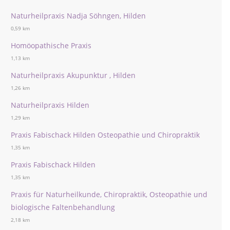
Naturheilpraxis Nadja Söhngen, Hilden
0,59 km
Homöopathische Praxis
1,13 km
Naturheilpraxis Akupunktur , Hilden
1,26 km
Naturheilpraxis Hilden
1,29 km
Praxis Fabischack Hilden Osteopathie und Chiropraktik
1,35 km
Praxis Fabischack Hilden
1,35 km
Praxis für Naturheilkunde, Chiropraktik, Osteopathie und
biologische Faltenbehandlung
2,18 km